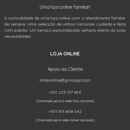
Uma loja online familiar!
A comodidade de uma loja online com o atendimento familiar
de sempre. Uma selecção de vinhos nacionais cuidada e feita
com paixão. Um serviço personalizado sempre atento às suas
necessidades.
LOJA ONLINE
Apoio ao Cliente
shoponline@gotaagota.pt
+351 223 197 854
(Chamada para a rede fixa nacional)
+351 915 808 042
(Chamada para rede móvel nacional)