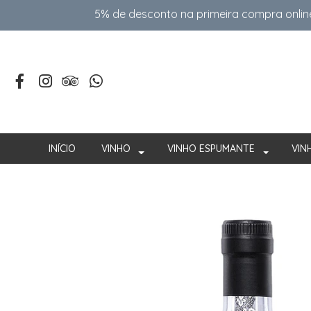
5% de desconto na primeira compra onlin
INÍCIO
VINHO
VINHO ESPUMANTE
VIN