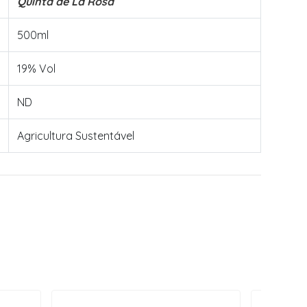
Quinta de La Rosa
500ml
19% Vol
ND
Agricultura Sustentável