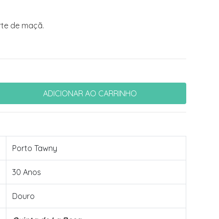
rte de maçã.
Porto Tawny
30 Anos
Douro