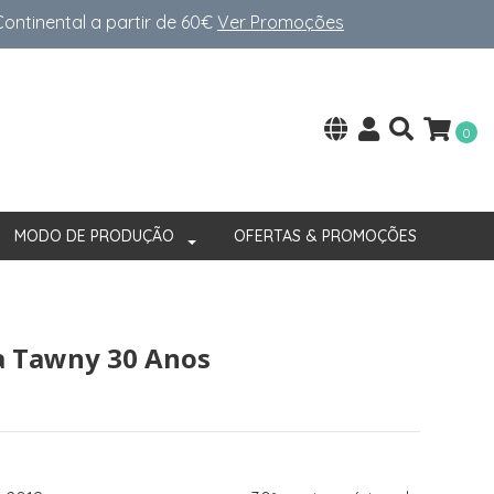
ntinental a partir de 60€
Ver Promoções
0
MODO DE PRODUÇÃO
OFERTAS & PROMOÇÕES
a Tawny 30 Anos