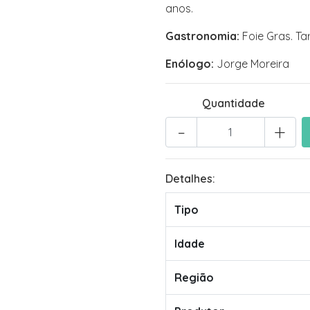
anos.
Gastronomia:
Foie Gras. Ta
Enólogo:
Jorge Moreira
Quantidade
-
+
Detalhes:
Tipo
Idade
Região