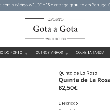
e com o código WELCOME5 e entrega gratuita em Portugal Co
HO DO PORTO
OUTROS VINHOS
COLHEITA TARDIA
Quinta de La Rosa
Quinta de La Ros
82,50€
Descrição