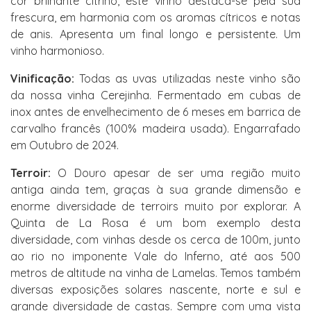
cor brilhante citrino, este vinho destaca-se pela sua
frescura, em harmonia com os aromas cítricos e notas
de anis. Apresenta um final longo e persistente. Um
vinho harmonioso.
Vinificação:
Todas as uvas utilizadas neste vinho são
da nossa vinha Cerejinha. Fermentado em cubas de
inox antes de envelhecimento de 6 meses em barrica de
carvalho francês (100% madeira usada). Engarrafado
em Outubro de 2024.
Terroir:
O Douro apesar de ser uma região muito
antiga ainda tem, graças à sua grande dimensão e
enorme diversidade de terroirs muito por explorar. A
Quinta de La Rosa é um bom exemplo desta
diversidade, com vinhas desde os cerca de 100m, junto
ao rio no imponente Vale do Inferno, até aos 500
metros de altitude na vinha de Lamelas. Temos também
diversas exposições solares nascente, norte e sul e
grande diversidade de castas. Sempre com uma vista