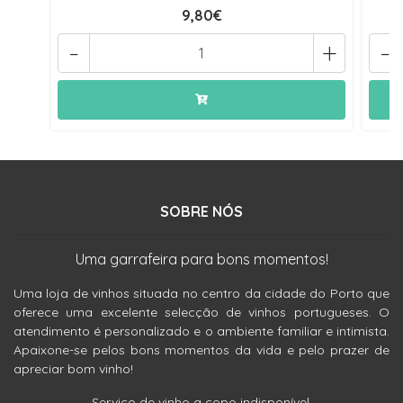
9,80€
-
+
-
SOBRE NÓS
Uma garrafeira para bons momentos!
Uma loja de vinhos situada no centro da cidade do Porto que
oferece uma excelente selecção de vinhos portugueses. O
atendimento é personalizado e o ambiente familiar e intimista.
Apaixone-se pelos bons momentos da vida e pelo prazer de
apreciar bom vinho!
Serviço de vinho a copo indisponível.