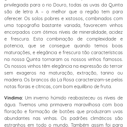
privilegiada para o rio Douro, todas as uvas da Quinta
são de letra A – o melhor que a região tem para
oferecer. Os solos pobres e xistosos, combinados com
uma topografia bastante variada, favorecem vinhos
encorpados com ótimos níveis de mineralidade, acidez
e frescura. Esta combinação de complexidade e
potencia, que se consegue quando temos boas
maturações, e elegância e frescura tão características
na nossa Quinta tornaram os nossos vinhos famosos.
Os nossos vinhos têm elegância na expressão do terroir
sem exageros na maturação, extração, tanino ou
madeira. Os brancos da La Rosa caracterizam-se pelas
notas florais e cítricas, com bom equilíbrio de fruta.
Vindima:
Um inverno húmido reabasteceu os níveis de
água. Tivemos uma primavera maravilhosa com boa
floração e formação de botões que produziram uvas
abundantes nas vinhas. Os padrões climáticos são
estranhos em todo o mundo. Também assim foi para