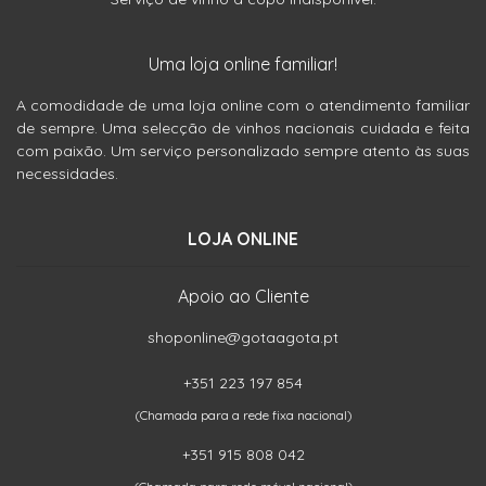
Uma loja online familiar!
A comodidade de uma loja online com o atendimento familiar
de sempre. Uma selecção de vinhos nacionais cuidada e feita
com paixão. Um serviço personalizado sempre atento às suas
necessidades.
LOJA ONLINE
Apoio ao Cliente
shoponline@gotaagota.pt
+351 223 197 854
(Chamada para a rede fixa nacional)
+351 915 808 042