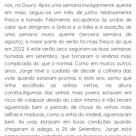
nós, no Douro. Após uma semana invulgarmente quente
em maio, seguiu-se um mês de junho relativamente
fresco e húmido. Felizmente, escapámos às ondas de
calor que atingiram a Grécia e a Itália e à exceção de
uma semana muito quente (terceira semana de
agosto), a maior parte do verão foi mais fresco do que
em 2022. A este verão seco seguiram-se duas semanas
húmidas em setembro, que tornaram a vindima mais
complicada do que o normal. Como em muitos outros
anos, Jorge teve o cuidado de decidir a colheita das
uvas quando estavam prontas e, este ano, sentiu que
tinha escolhido as vinhas certas, na altura
correta.Algumas das vinhas mais jovens estavam em
risco de colapsar devido ao calor intenso e não teriam
aguentado bem o período de chuva. As vinhas mais
velhas e maduras, como a vinha do Vedeal, aguentaram
bem. As uvas estavam em boas condições quando
chegaram à adega, a 26 de Setembro. Jorge está