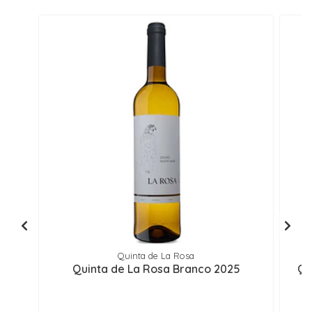
Quinta de La Rosa
Quinta de La Rosa Branco 2025
Qu