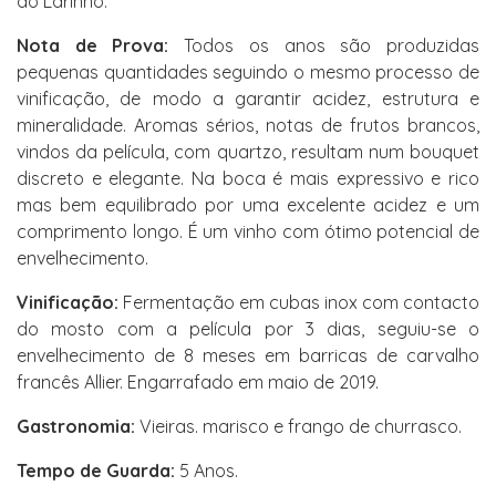
do Larinho.
Nota de Prova:
Todos os anos são produzidas
pequenas quantidades seguindo o mesmo processo de
vinificação, de modo a garantir acidez, estrutura e
mineralidade. Aromas sérios, notas de frutos brancos,
vindos da película, com quartzo, resultam num bouquet
discreto e elegante. Na boca é mais expressivo e rico
mas bem equilibrado por uma excelente acidez e um
comprimento longo. É um vinho com ótimo potencial de
envelhecimento.
Vinificação:
Fermentação em cubas inox com contacto
do mosto com a película por 3 dias, seguiu-se o
envelhecimento de 8 meses em barricas de carvalho
francês Allier. Engarrafado em maio de 2019.
Gastronomia:
Vieiras. marisco e frango de churrasco.
Tempo de Guarda:
5 Anos.