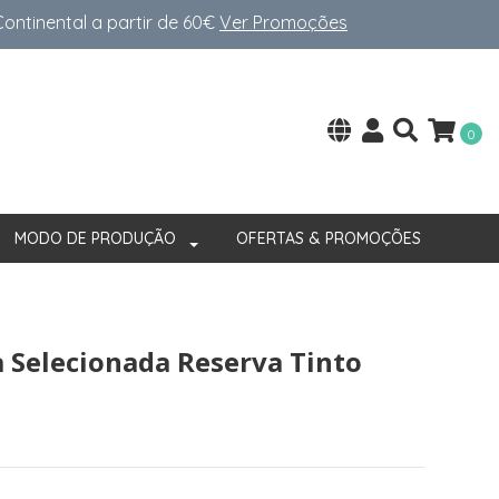
ntinental a partir de 60€
Ver Promoções
0
MODO DE PRODUÇÃO
OFERTAS & PROMOÇÕES
 Selecionada Reserva Tinto