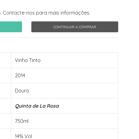
. Contacte-nos para mais informações.
CONTINUAR A COMPRAR
Vinho Tinto
2014
Douro
Quinta de La Rosa
750ml
14% Vol