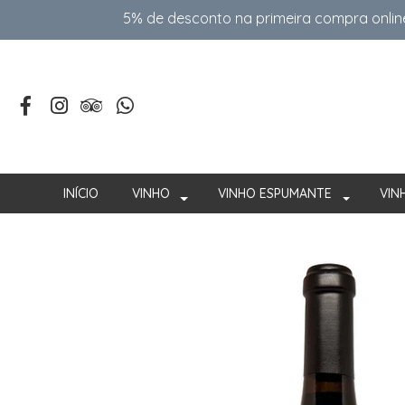
5% de desconto na primeira compra onlin
INÍCIO
VINHO
VINHO ESPUMANTE
VIN