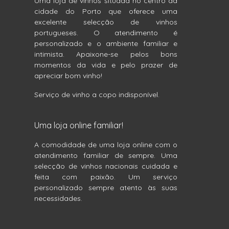
Uma loja de vinhos situada no centro da
cidade do Porto que oferece uma
excelente selecção de vinhos
portugueses. O atendimento é
personalizado e o ambiente familiar e
intimista. Apaixone-se pelos bons
momentos da vida e pelo prazer de
apreciar bom vinho!
Serviço de vinho a copo indisponível.
Uma loja online familiar!
A comodidade de uma loja online com o
atendimento familiar de sempre. Uma
selecção de vinhos nacionais cuidada e
feita com paixão. Um serviço
personalizado sempre atento às suas
necessidades.