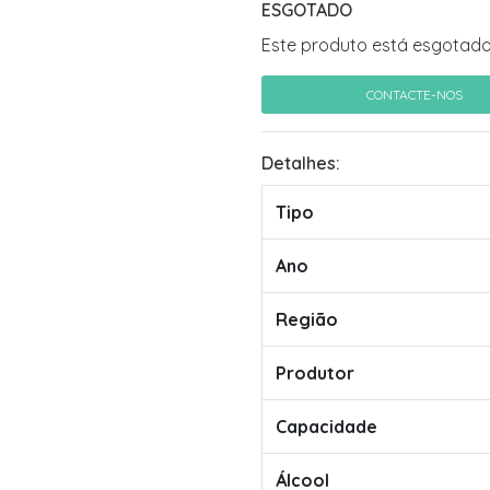
ESGOTADO
Este produto está esgotado
CONTACTE-NOS
Detalhes:
Tipo
Ano
Região
Produtor
Capacidade
Álcool