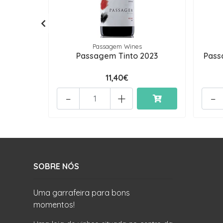
Passagem Wines
Passagem Tinto 2023
Pass
11,40€
-
+
-
SOBRE NÓS
Uma garrafeira para bons
momentos!