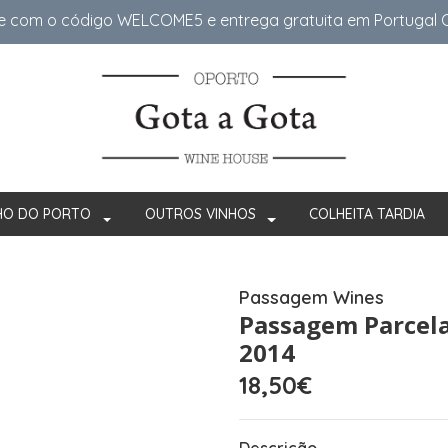
e com o código WELCOME5 e entrega gratuita em Portugal Co
HO DO PORTO
OUTROS VINHOS
COLHEITA TARDIA
Passagem Wines
Passagem Parcela
2014
18,50€