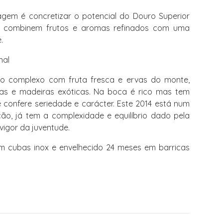
gem é concretizar o potencial do Douro Superior
e combinem frutos e aromas refinados com uma
.
nal
to complexo com fruta fresca e ervas do monte,
as e madeiras exóticas. Na boca é rico mas tem
 confere seriedade e carácter. Este 2014 está num
o, já tem a complexidade e equilíbrio dado pela
igor da juventude.
 cubas inox e envelhecido 24 meses em barricas