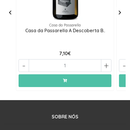
Casa da Passarella
Casa da Passarella A Descoberta B..
Ca
7,10€
-
+
-
SOBRE NÓS