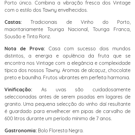
Porto único. Combina a vibração fresca dos Vintage
com o estilo dos Tawny envelhecidos.
Castas:
Tradicionais de Vinho do Porto,
maioritariamente Touriga Nacional, Touriga Franca,
Sousão e Tinta Roriz.
Nota de Prova:
Casa com sucesso dois mundos
distintos, a energia e opulência da fruta que se
encontra nos Vintage com a elegância e complexidade
típica dos nossos Tawny. Aromas de alcaçuz, chocolate
preto e baunilha. Frutos vibrantes em perfeita harmonia.
Vinificação:
As uvas são cuidadosamente
seleccionadas antes de serem pisadas em lagares de
granito. Uma pequena selecção do vinho daí resultante
é guardado para envelhecer em pipas de carvalho de
600 litros durante um período mínimo de 7 anos.
Gastronomia:
Bolo Floresta Negra.