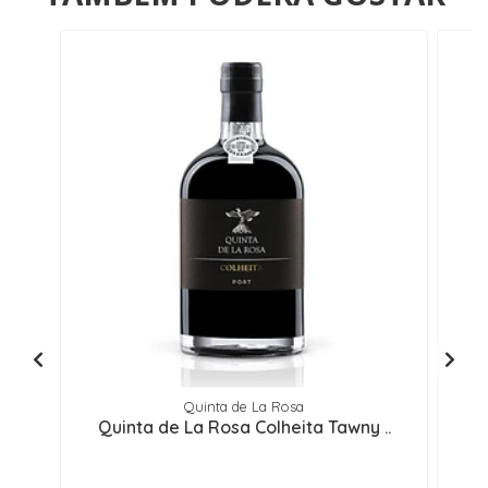
Quinta de La Rosa
Quinta de La Rosa Colheita Tawny ..
Q