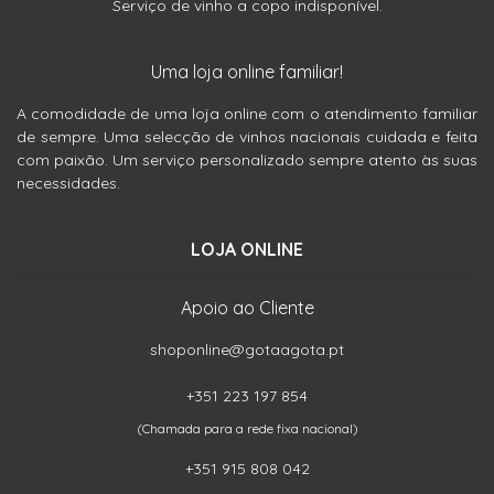
Serviço de vinho a copo indisponível.
Uma loja online familiar!
A comodidade de uma loja online com o atendimento familiar
de sempre. Uma selecção de vinhos nacionais cuidada e feita
com paixão. Um serviço personalizado sempre atento às suas
necessidades.
LOJA ONLINE
Apoio ao Cliente
shoponline@gotaagota.pt
+351 223 197 854
(Chamada para a rede fixa nacional)
+351 915 808 042