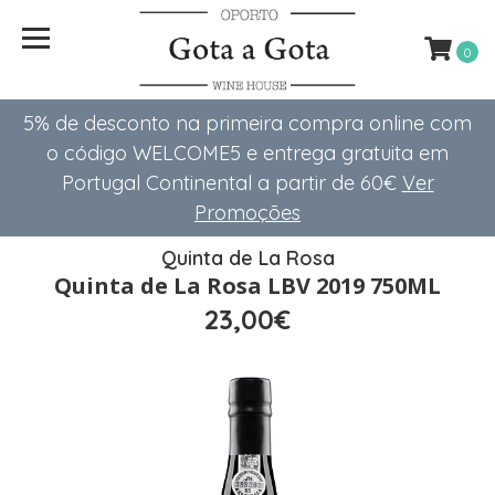
0
5% de desconto na primeira compra online com
o código WELCOME5 e entrega gratuita em
Portugal Continental a partir de 60€
Ver
Promoções
Quinta de La Rosa
Quinta de La Rosa LBV 2019 750ML
23,00€