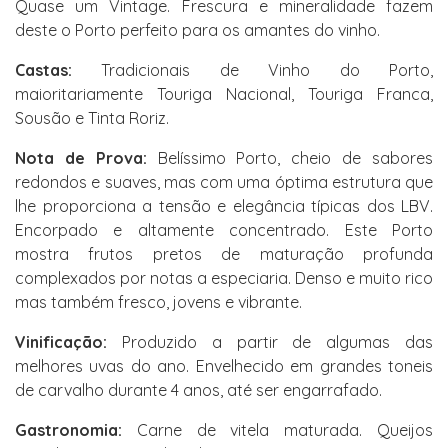
Quase um Vintage. Frescura e mineralidade fazem
deste o Porto perfeito para os amantes do vinho.
Castas:
Tradicionais de Vinho do Porto,
maioritariamente Touriga Nacional, Touriga Franca,
Sousão e Tinta Roriz.
Nota de Prova:
Belíssimo Porto, cheio de sabores
redondos e suaves, mas com uma óptima estrutura que
lhe proporciona a tensão e elegância típicas dos LBV.
Encorpado e altamente concentrado. Este Porto
mostra frutos pretos de maturação profunda
complexados por notas a especiaria. Denso e muito rico
mas também fresco, jovens e vibrante.
Vinificação:
Produzido a partir de algumas das
melhores uvas do ano. Envelhecido em grandes toneis
de carvalho durante 4 anos, até ser engarrafado.
Gastronomia:
Carne de vitela maturada. Queijos