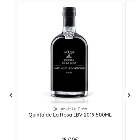
Quinta de La Rosa
Quinta de La Rosa LBV 2019 500ML
Q
18,00€