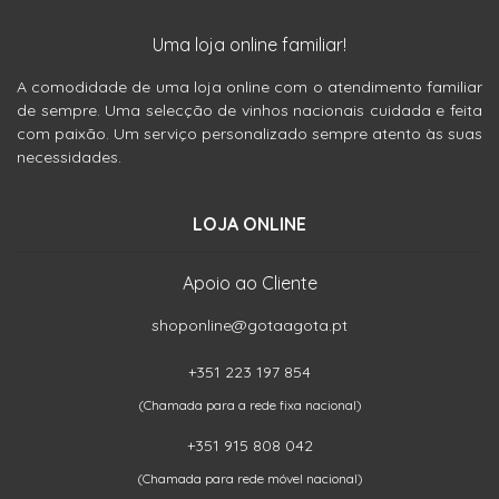
Uma loja online familiar!
A comodidade de uma loja online com o atendimento familiar
de sempre. Uma selecção de vinhos nacionais cuidada e feita
com paixão. Um serviço personalizado sempre atento às suas
necessidades.
LOJA ONLINE
Apoio ao Cliente
shoponline@gotaagota.pt
+351 223 197 854
(Chamada para a rede fixa nacional)
+351 915 808 042
(Chamada para rede móvel nacional)