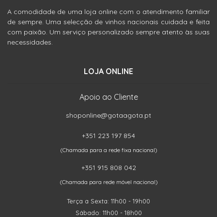
A comodidade de uma loja online com o atendimento familiar
de sempre. Uma selecção de vinhos nacionais cuidada e feita
com paixão. Um serviço personalizado sempre atento às suas
necessidades.
LOJA ONLINE
Apoio ao Cliente
shoponline@gotaagota.pt
+351 223 197 854
(Chamada para a rede fixa nacional)
+351 915 808 042
(Chamada para rede móvel nacional)
Terça a Sexta: 11h00 - 19h00
Sábado: 11h00 - 18h00