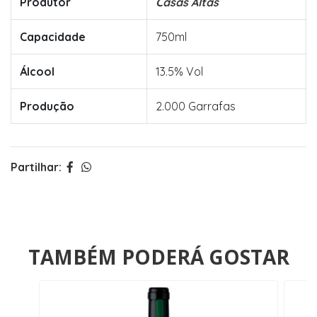
Produtor
Casas Altas
Capacidade
750ml
Álcool
13.5% Vol
Produção
2.000 Garrafas
Partilhar:
TAMBÉM PODERÁ GOSTAR