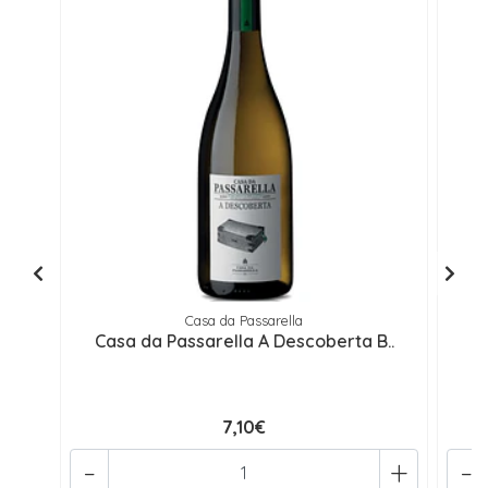
Casa da Passarella
Casa da Passarella A Descoberta B..
7,10€
-
+
-