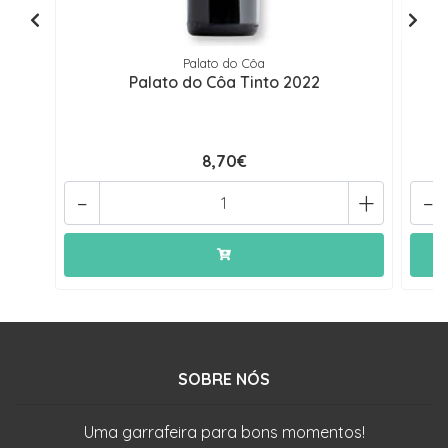
Palato do Côa
Palato do Côa Tinto 2022
8,70€
-
+
-
SOBRE NÓS
Uma garrafeira para bons momentos!