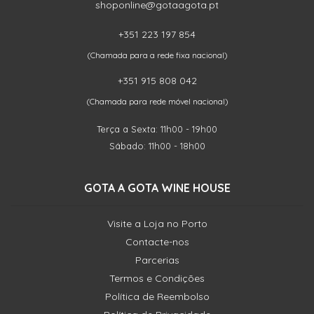
shoponline@gotaagota.pt
+351 223 197 854
(Chamada para a rede fixa nacional)
+351 915 808 042
(Chamada para rede móvel nacional)
Terça a Sexta: 11h00 - 19h00
Sábado: 11h00 - 18h00
GOTA A GOTA WINE HOUSE
Visite a Loja no Porto
Contacte-nos
Parcerias
Termos e Condições
Política de Reembolso