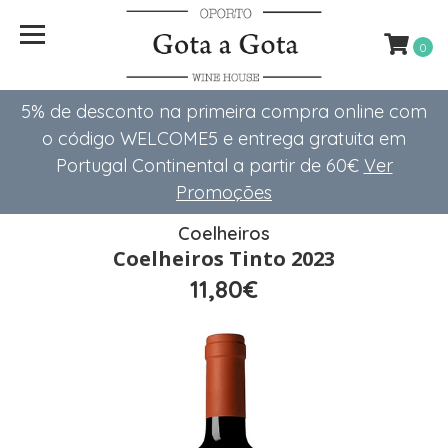
0
5% de desconto na primeira compra online com
o código WELCOME5 e entrega gratuita em
Portugal Continental a partir de 60€
Ver
Promoções
Coelheiros
Coelheiros Tinto 2023
11,80€