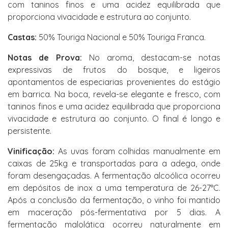
com taninos finos e uma acidez equilibrada que
proporciona vivacidade e estrutura ao conjunto.
Castas:
50% Touriga Nacional e 50% Touriga Franca.
Notas de Prova:
No aroma, destacam-se notas
expressivas de frutos do bosque, e ligeiros
apontamentos de especiarias provenientes do estágio
em barrica. Na boca, revela-se elegante e fresco, com
taninos finos e uma acidez equilibrada que proporciona
vivacidade e estrutura ao conjunto. O final é longo e
persistente.
Vinificação:
As uvas foram colhidas manualmente em
caixas de 25kg e transportadas para a adega, onde
foram desengaçadas. A fermentação alcoólica ocorreu
em depósitos de inox a uma temperatura de 26-27°C.
Após a conclusão da fermentação, o vinho foi mantido
em maceração pós-fermentativa por 5 dias. A
fermentação malolática ocorreu naturalmente em