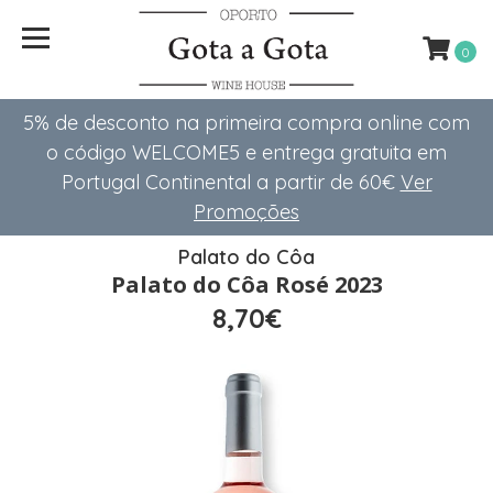
0
5% de desconto na primeira compra online com
o código WELCOME5 e entrega gratuita em
Portugal Continental a partir de 60€
Ver
Promoções
Palato do Côa
Palato do Côa Rosé 2023
8,70€