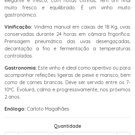
elegante e fresco, com notas citrinas. Tem um final
muito fresco e equilibrado. É um vinho muito
gastronómico.
Vinificação:
Vindima manual em caixas de 18 Kg, uvas
conservadas durante 24 horas em câmara frigorífica.
Prensagem pneumática das uvas desengaçadas,
decantação a frio e fermentação a temperaturas
controladas.
Gastronomia:
Este vinho é ideal como aperitivo ou para
acompanhar refeições ligeiras de peixe e marisco, bem
como de carnes brancas. Deve ser servido entre os 7-
10ºC. Evoluirá, calma e progressivamente, nos próximos
2 anos.
Enólogo:
Carloto Magalhães
Quantidade