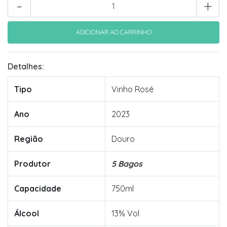
-
+
Detalhes:
Tipo
Vinho Rosé
Ano
2023
Região
Douro
Produtor
5 Bagos
Capacidade
750ml
Álcool
13% Vol