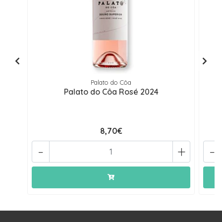
Palato do Côa
Palato do Côa Rosé 2024
8,70€
-
+
-