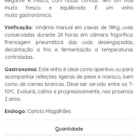
elegante e fresco, com notas citrinas. Tem um final
muito fresco e equilibrado. É um vinho
muito gastronómico.
Vinificação:
Vindima manual em caixas de 18Kg, uvas
conservadas durante 24 horas em câmara frigorífica.
Prensagem pneumática das uvas desengaçadas,
decantação a frio e fermentação a temperaturas
controladas.
Gastronomia:
Este vinho é ideal como aperitivo ou para
acompanhar refeições ligeiras de peixe e marisco, bem
como de carnes brancas. Deve ser servido entre os 7-
10ºC. Evoluirá, calma e progressivamente, nos próximos
2 anos.
Enólogo:
Carloto Magalhães
Quantidade