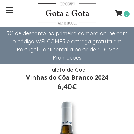
0
5% de desconto na primeira compra online com
o código WELCOME5 e entrega gratuita em
Portugal Continental a partir de 60€
Ver
Promoções
Palato do Côa
Vinhas do Côa Branco 2024
6,40€