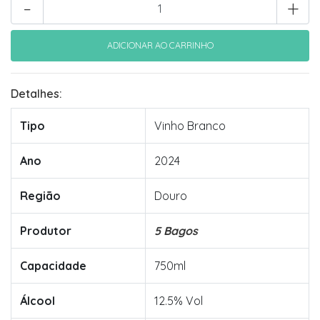
-
+
Detalhes:
Tipo
Vinho Branco
Ano
2024
Região
Douro
Produtor
5 Bagos
Capacidade
750ml
Álcool
12.5% Vol