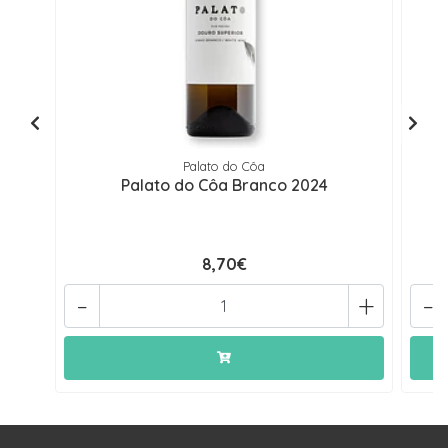
Palato do Côa
Palato do Côa Branco 2024
8,70€
-
+
-