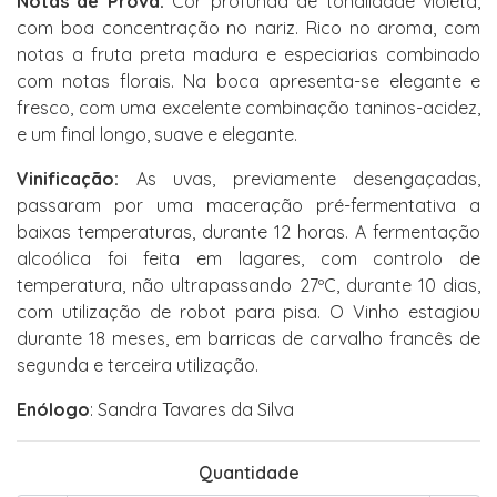
Notas de Prova:
Cor profunda de tonalidade violeta,
com boa concentração no nariz. Rico no aroma, com
notas a fruta preta madura e especiarias combinado
com notas florais. Na boca apresenta-se elegante e
fresco, com uma excelente combinação taninos-acidez,
e um final longo, suave e elegante.
Vinificação:
As uvas, previamente desengaçadas,
passaram por uma maceração pré-fermentativa a
baixas temperaturas, durante 12 horas. A fermentação
alcoólica foi feita em lagares, com controlo de
temperatura, não ultrapassando 27ºC, durante 10 dias,
com utilização de robot para pisa. O Vinho estagiou
durante 18 meses, em barricas de carvalho francês de
segunda e terceira utilização.
Enólogo
: Sandra Tavares da Silva
Quantidade