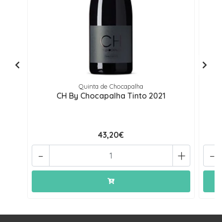
Quinta de Chocapalha
CH By Chocapalha Tinto 2021
43,20€
-
+
-