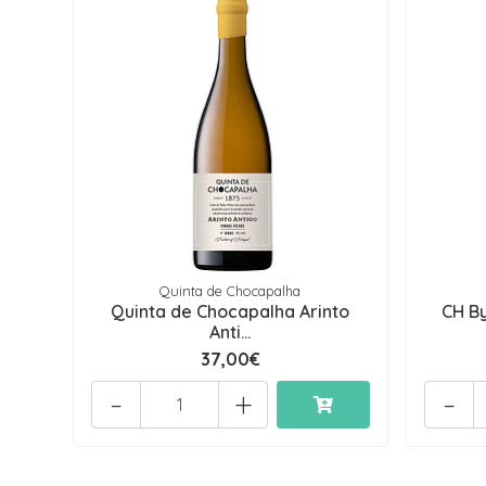
Quinta de Chocapalha
Quinta de Chocapalha Arinto
CH B
Anti...
37,00€
-
+
-