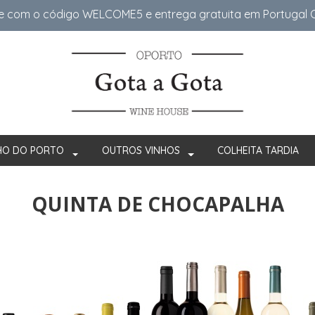
e com o código WELCOME5 e entrega gratuita em Portugal Co
HO DO PORTO
OUTROS VINHOS
COLHEITA TARDIA
QUINTA DE CHOCAPALHA