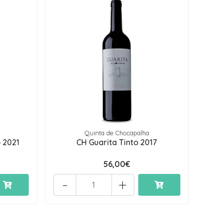
Quinta de Chocapalha
 2021
CH Guarita Tinto 2017
56,00€
-
+