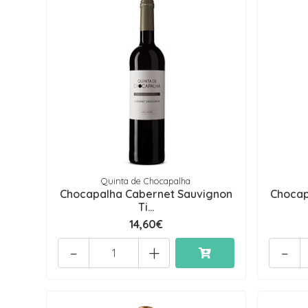
Quinta de Chocapalha
Chocapalha Cabernet Sauvignon
Chocap
Ti...
14,60€
-
+
-