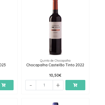
Quinta de Chocapalha
023
Chocapalha Castelão Tinto 2022
10,50€
-
+