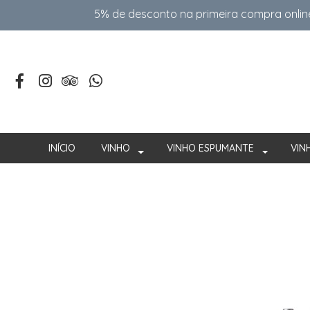
5% de desconto na primeira compra onlin
INÍCIO
VINHO
VINHO ESPUMANTE
VIN