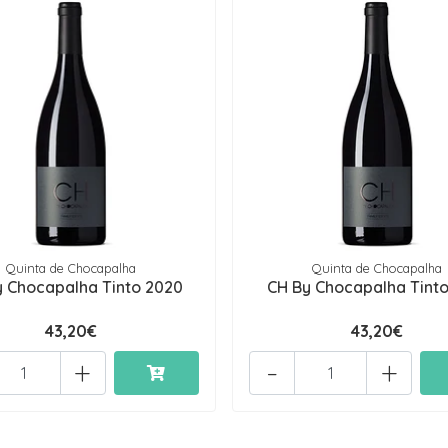
Quinta de Chocapalha
Quinta de Chocapalha
y Chocapalha Tinto 2020
CH By Chocapalha Tinto
43,20€
43,20€
+
-
+