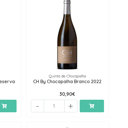
Quinta de Chocapalha
eserva
CH By Chocapalha Branco 2022
30,90€
-
+