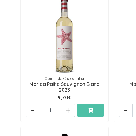
Quinta de Chocapalha
Mar da Palha Sauvignon Blanc
Ma
2023
9,70€
-
+
-