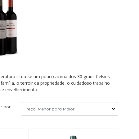
eratura situa-se um pouco acima dos 30 graus Celsius
mília, o terroir da propriedade, o cuidadoso trabalho
de envelhecimento.
r por: