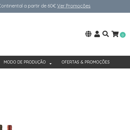
ntinental a partir de 60€
Ver Promoções
0
MODO DE PRODUÇÃO
OFERTAS & PROMOÇÕES