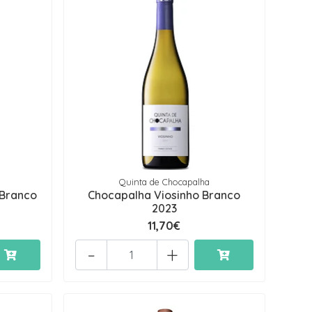
Quinta de Chocapalha
Branco
Chocapalha Viosinho Branco
2023
11,70€
-
+