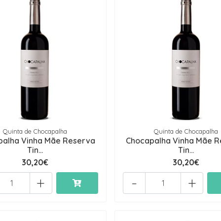
Quinta de Chocapalha
Quinta de Chocapalha
palha Vinha Mãe Reserva
Chocapalha Vinha Mãe R
Tin...
Tin...
30,20€
30,20€
+
-
+