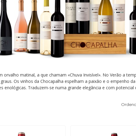
m orvalho matinal, a que chamam «Chuva Invisível». No Verão a temp
 graus. Os vinhos da Chocapalha espelham a paixão e o empenho da fa
ões enológicas. Traduzem-se numa grande elegância e com potencial 
Ordena