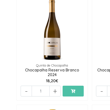
Quinta de Chocapalha
Chocapalha Reserva Branco
Choca
2024
18,20€
-
+
-