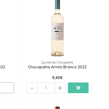
Quinta de Chocapalha
022
Chocapalha Arinto Branco 2022
9,40€
-
+