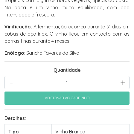
tropicais com algumas notas vegetais, típicas da casta.
Na boca é um vinho muito equilibrado, com boa
intensidade e frescura.
Vinificação:
A fermentação ocorreu durante 31 dias em
cubas de aço inox. O vinho ficou em contacto com as
borras finas durante 4 meses.
Enólogo
: Sandra Tavares da Silva
Quantidade
-
+
Detalhes:
Tipo
Vinho Branco