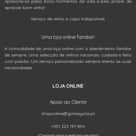
Apaixone-se pelos bons momentos da vida e pelo prazer de
apreciar bom vinho!
Serviço de vinho a copo indisponível.
Uma loja online familiar!
A comodidade de uma loja online com o atendimento familiar
de sempre. Uma selecção de vinhos nacionais cuidada e feita
com paixão. Um serviço personalizado sempre atento às suas
necessidades.
LOJA ONLINE
Apoio ao Cliente
shoponline@gotaagota.pt
+351 223 197 854
(Chamada para a rede fixa nacional)