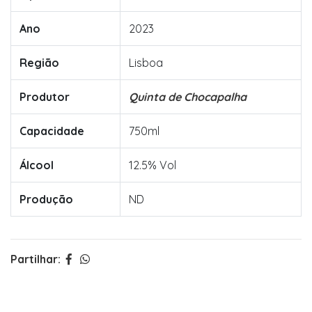
Ano
2023
Região
Lisboa
Produtor
Quinta de Chocapalha
Capacidade
750ml
Álcool
12.5% Vol
Produção
ND
Partilhar: