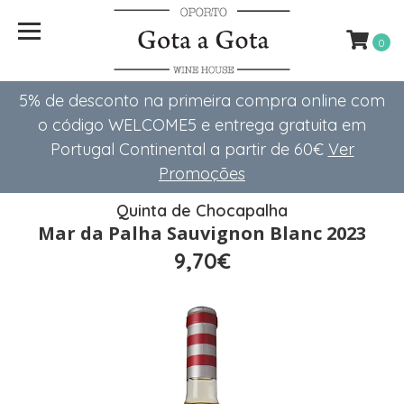
0
5% de desconto na primeira compra online com
o código WELCOME5 e entrega gratuita em
Portugal Continental a partir de 60€
Ver
Promoções
Quinta de Chocapalha
Mar da Palha Sauvignon Blanc 2023
9,70€