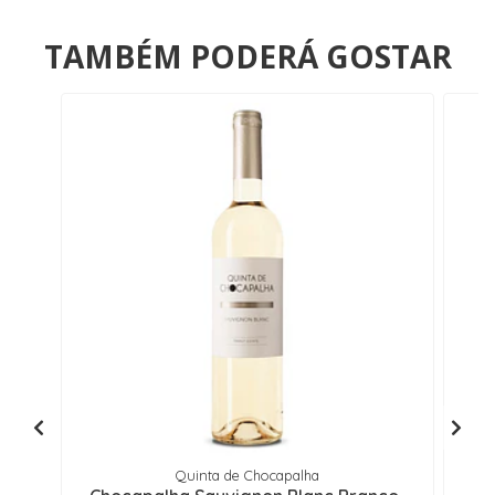
TAMBÉM PODERÁ GOSTAR
Quinta de Chocapalha