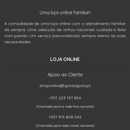
Uma loja online familiar!
A comodidade de uma loja online com o atendimento familiar
de sempre. Uma selecção de vinhos nacionais cuidada e feita
com paixão. Um serviço personalizado sempre atento às suas
necessidades.
LOJA ONLINE
Apoio ao Cliente
shoponline@gotaagota.pt
+351 223 197 854
(Chamada para a rede fixa nacional)
+351 915 808 042
(Chamada para rede móvel nacional)