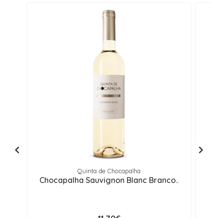
Quinta de Chocapalha
Chocapalha Sauvignon Blanc Branco..
B