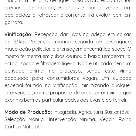
maçã smith e folha de figueira. No palato encontramos
cremosidade, goiaba, espargos e manga verde, com
boa acidez a refrescar o conjunto. Irá evoluir bem em
garrafa.
Vinificação:
Recepção das uvas na adega em caixas
de 24kgs. Selecção manual seguida de desengace,
maceração pelicular e prensagem pneumática suave. O
mosto fermenta em cubas de inox a baixa temperatura.
Estabilização e filtragem ligeira. Não é utilizado nenhum
derivado animal no processo, sendo este vinho
adequado para consumidores vegan. Um cuidado
especial foi tido na vinificação, minimizando qualquer
intervenção, com o propósito de produzir um vinho que
exprima bem as particularidades das uvas e do terroir.
Modo de Produção:
Integrada. Agricultura Sustentável.
Selecção Manual. Intervenção Mínima. Vegan. Rolha
Cortiça Natural.