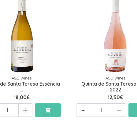
A&D Wines
A&D Wines
 de Santa Teresa Essência
Quinta de Santa Teresa
...
2022
18,00€
12,50€
+
-
+