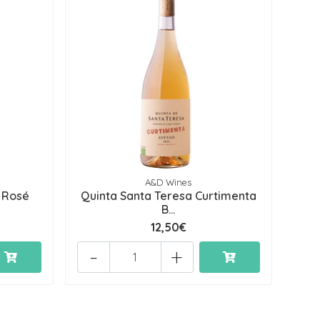
A&D Wines
 Rosé
Quinta Santa Teresa Curtimenta
B...
12,50€
-
+