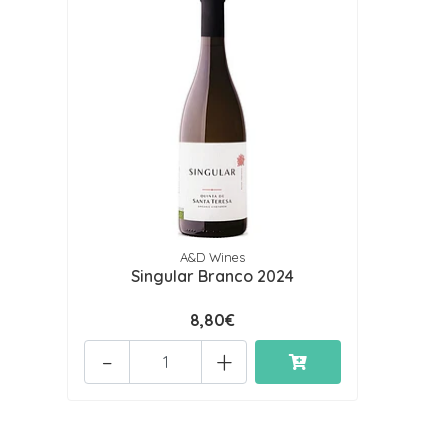
A&D Wines
Singular Branco 2024
8,80€
-
+