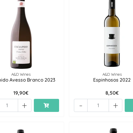
A&D Wines
A&D Wines
pido Avesso Branco 2023
Espinhosos 2022
19,90€
8,50€
+
-
+