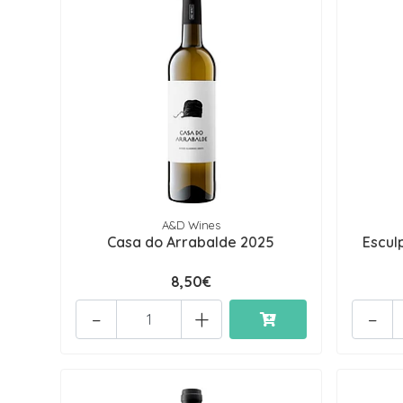
A&D Wines
Casa do Arrabalde 2025
Escul
8,50€
-
+
-