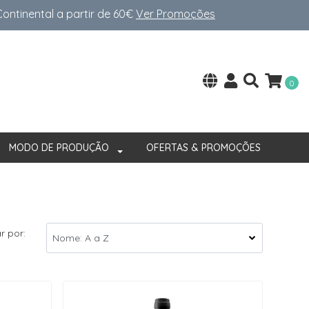
ntinental a partir de 60€
Ver Promoções
0
MODO DE PRODUÇÃO
OFERTAS & PROMOÇÕES
r por: