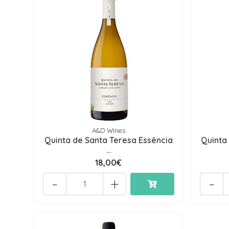
A&D Wines
Quinta de Santa Teresa Essência
Quinta
...
18,00€
-
+
-