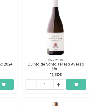
A&D Wines
nc 2024
Quinta de Santa Teresa Avesso
Un...
12,50€
-
+