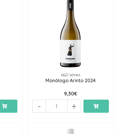
A&D Wines
Monólogo Arinto 2024
9,30€
-
+