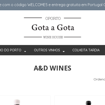
e com o código WELCOME5 e entrega gratuita em Portugal Co
HO DO PORTO
OUTROS VINHOS
COLHEITA TARDIA
A&D WINES
Ordena