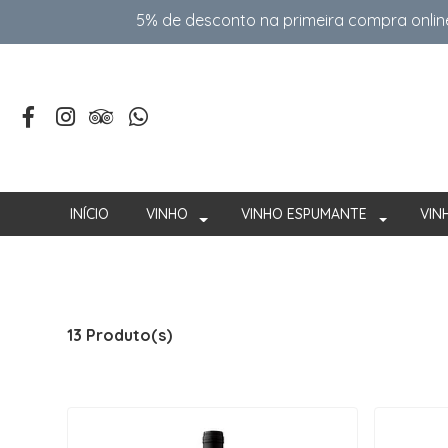
5% de desconto na primeira compra onlin
INÍCIO
VINHO
VINHO ESPUMANTE
VIN
13 Produto(s)