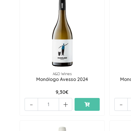
A&D Wines
Monólogo Avesso 2024
Monó
9,30€
-
+
-