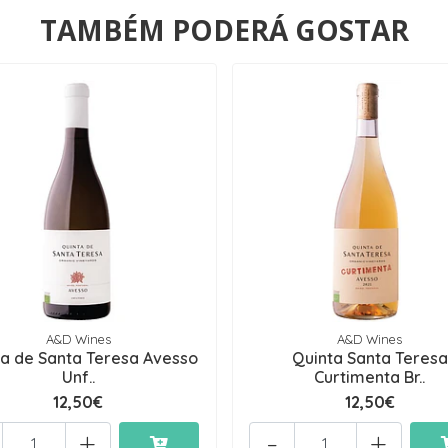
TAMBÉM PODERÁ GOSTAR
A&D Wines
A&D Wines
ta de Santa Teresa Avesso
Quinta Santa Teresa
Unf..
Curtimenta Br..
12,50€
12,50€
+
-
+