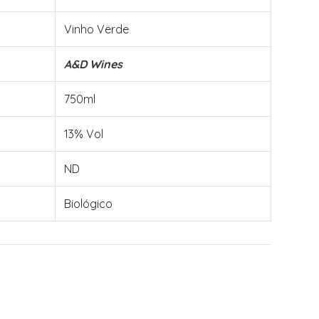
Vinho Verde
A&D Wines
750ml
13% Vol
ND
Biológico