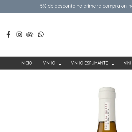
5% de desconto na primeira compra onlin
INÍCIO
VINHO
VINHO ESPUMANTE
VIN