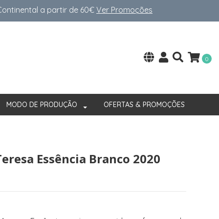
ntinental a partir de 60€
Ver Promoções
0
MODO DE PRODUÇÃO
OFERTAS & PROMOÇÕES
Teresa Essência Branco 2020