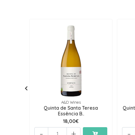
A&D Wines
Quinta de Santa Teresa
Quin
Essência B..
18,00€
-
+
-