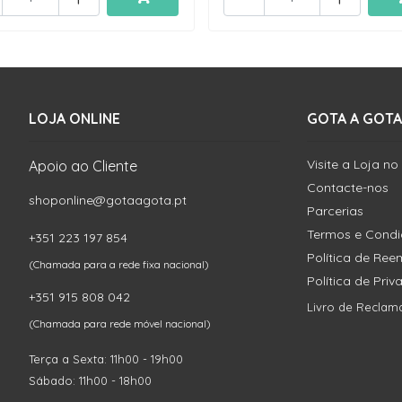
LOJA ONLINE
GOTA A GOTA
Visite a Loja no
Apoio ao Cliente
Contacte-nos
shoponline@gotaagota.pt
Parcerias
Termos e Cond
+351 223 197 854
Política de Re
(Chamada para a rede fixa nacional)
Política de Pri
+351 915 808 042
Livro de Reclam
(Chamada para rede móvel nacional)
Terça a Sexta: 11h00 - 19h00
Sábado: 11h00 - 18h00