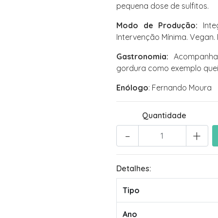
pequena dose de sulfitos.
Modo de Produção:
Integ
Intervenção Mínima. Vegan. 
Gastronomia:
Acompanha 
gordura como exemplo queij
Enólogo
: Fernando Moura
Quantidade
-
+
Detalhes:
Tipo
Ano