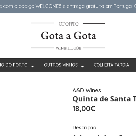
e com o código WELCOME5 e entrega gratuita em Portugal Co
HO DO PORTO
OUTROS VINHOS
COLHEITA TARDIA
A&D Wines
Quinta de Santa 
18,00€
Descrição