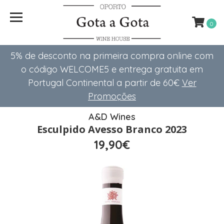
0
5% de desconto na primeira compra online com
o código WELCOME5 e entrega gratuita em
Portugal Continental a partir de 60€
Ver
Promoções
A&D Wines
Esculpido Avesso Branco 2023
19,90€