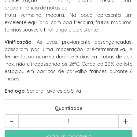
concentração no nariz, aroma fresco com
predominância de notas de
fruta vermelha madura. Na boca apresenta um
excelente equilíbrio, com boa frescura, frutos maduros,
taninos suaves e final longo e persistente.
Vinificação:
As uvas, previamente desengançadas,
passaram por uma maceração pré-fermentativa. A
fermentação ocorreu durante 9 dias em cubas de aço
inox, não ultrapassando os 26ºC. Cerca de 20% do lote
estagiou em barricas de carvalho francês durante 6
meses.
Enólogo
: Sandra Tavares da Silva
Quantidade
-
+