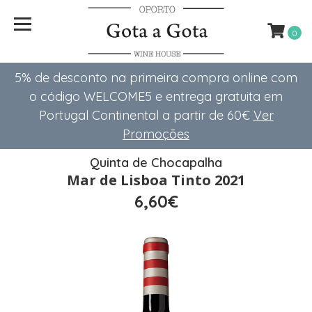
0
5% de desconto na primeira compra online com
o código WELCOME5 e entrega gratuita em
Portugal Continental a partir de 60€
Ver
Promoções
Quinta de Chocapalha
Mar de Lisboa Tinto 2021
6,60€