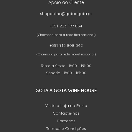
Apoio ao Cliente
shoponline@gotaagota.pt
+351 223 197 854
(Chamada para a rede fixa nacional)
+351 915 808 042
(Chamada para rede móvel nacional)
Terça a Sexta: 11h00 - 19h00
Sábado: 11h00 - 18h00
GOTA A GOTA WINE HOUSE
Visite a Loja no Porto
Contacte-nos
Parcerias
Termos e Condições