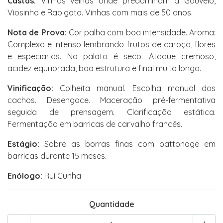
Castas:
Vinhas velhas onde predominam a Gouveio,
Viosinho e Rabigato. Vinhas com mais de 50 anos.
Nota de Prova:
Cor palha com boa intensidade. Aroma:
Complexo e intenso lembrando frutos de caroço, flores
e especiarias. No palato é seco. Ataque cremoso,
acidez equilibrada, boa estrutura e final muito longo.
Vinificação:
Colheita manual. Escolha manual dos
cachos. Desengace. Maceração pré-fermentativa
seguida de prensagem. Clarificação estática.
Fermentação em barricas de carvalho francês.
Estágio:
Sobre as borras finas com battonage em
barricas durante 15 meses.
Enólogo:
Rui Cunha
Quantidade