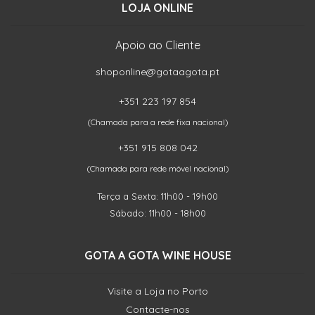
LOJA ONLINE
Apoio ao Cliente
shoponline@gotaagota.pt
+351 223 197 854
(Chamada para a rede fixa nacional)
+351 915 808 042
(Chamada para rede móvel nacional)
Terça a Sexta: 11h00 - 19h00
Sábado: 11h00 - 18h00
GOTA A GOTA WINE HOUSE
Visite a Loja no Porto
Contacte-nos