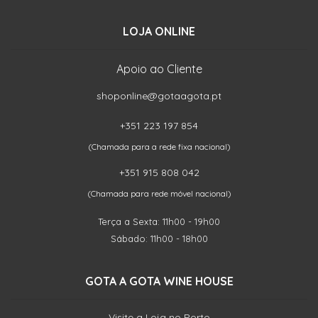
LOJA ONLINE
Apoio ao Cliente
shoponline@gotaagota.pt
+351 223 197 854
(Chamada para a rede fixa nacional)
+351 915 808 042
(Chamada para rede móvel nacional)
Terça a Sexta: 11h00 - 19h00
Sábado: 11h00 - 18h00
GOTA A GOTA WINE HOUSE
Visite a Loja no Porto