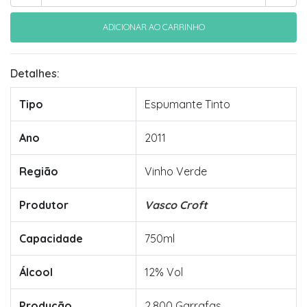
Detalhes:
Tipo
Espumante Tinto
Ano
2011
Região
Vinho Verde
Produtor
Vasco Croft
Capacidade
750ml
Álcool
12% Vol
Produção
2.800 Garrafas