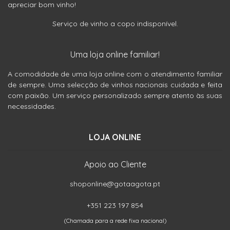
apreciar bom vinho!
Serviço de vinho a copo indisponível.
Uma loja online familiar!
A comodidade de uma loja online com o atendimento familiar
de sempre. Uma selecção de vinhos nacionais cuidada e feita
com paixão. Um serviço personalizado sempre atento às suas
necessidades.
LOJA ONLINE
Apoio ao Cliente
shoponline@gotaagota.pt
+351 223 197 854
(Chamada para a rede fixa nacional)