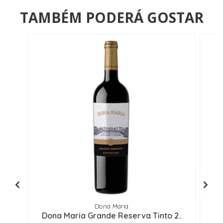
TAMBÉM PODERÁ GOSTAR
Dona Maria
Dona Maria Grande Reserva Tinto 2..
Q