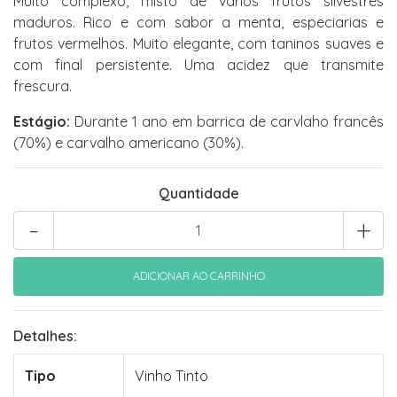
Muito complexo, misto de vários frutos silvestres
maduros. Rico e com sabor a menta, especiarias e
frutos vermelhos. Muito elegante, com taninos suaves e
com final persistente. Uma acidez que transmite
frescura.
Estágio:
Durante 1 ano em barrica de carvlaho francês
(70%) e carvalho americano (30%).
Quantidade
-
+
Detalhes:
Tipo
Vinho Tinto