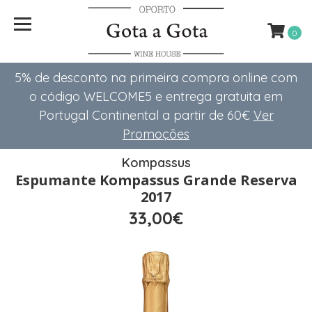
0
5% de desconto na primeira compra online com
o código WELCOME5 e entrega gratuita em
Portugal Continental a partir de 60€
Ver
Promoções
Kompassus
Espumante Kompassus Grande Reserva
2017
33,00€