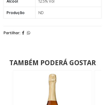
Álcool
12.5% Vol
Produção
ND
Partilhar:
TAMBÉM PODERÁ GOSTAR