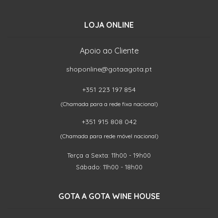
LOJA ONLINE
Apoio ao Cliente
shoponline@gotaagota.pt
+351 223 197 854
(Chamada para a rede fixa nacional)
+351 915 808 042
(Chamada para rede móvel nacional)
Terça a Sexta: 11h00 - 19h00
Sábado: 11h00 - 18h00
GOTA A GOTA WINE HOUSE