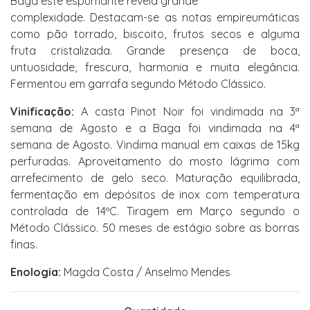
Baga este espumante revela grande
complexidade. Destacam-se as notas empireumáticas
como pão torrado, biscoito, frutos secos e alguma
fruta cristalizada. Grande presença de boca,
untuosidade, frescura, harmonia e muita elegância.
Fermentou em garrafa segundo Método Clássico.
Vinificação:
A casta Pinot Noir foi vindimada na 3ª
semana de Agosto e a Baga foi vindimada na 4ª
semana de Agosto. Vindima manual em caixas de 15kg
perfuradas. Aproveitamento do mosto lágrima com
arrefecimento de gelo seco. Maturação equilibrada,
fermentação em depósitos de inox com temperatura
controlada de 14ºC. Tiragem em Março segundo o
Método Clássico. 50 meses de estágio sobre as borras
finas.
Enologia:
Magda Costa / Anselmo Mendes