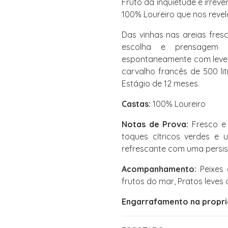
Fruto da inquietude e irrev
100% Loureiro que nos revela
Das vinhas nas areias fres
escolha e prensagem d
espontaneamente com leved
carvalho francês de 500 li
Estágio de 12 meses.
Castas:
100% Loureiro
Notas de Prova:
Fresco e 
toques cítricos verdes e 
refrescante com uma persis
Acompanhamento:
Peixes 
frutos do mar, Pratos leves 
Engarrafamento na propri