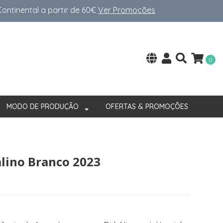
ntinental a partir de 60€
Ver Promoções
0
MODO DE PRODUÇÃO
OFERTAS & PROMOÇÕES
alino Branco 2023