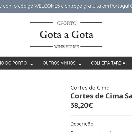
e com o código WELCOME5 e entrega gratuita em Portugal Co
HO DO PORTO
OUTROS VINHOS
COLHEITA TARDIA
Cortes de Cima
Cortes de Cima S
38,20€
Descrição