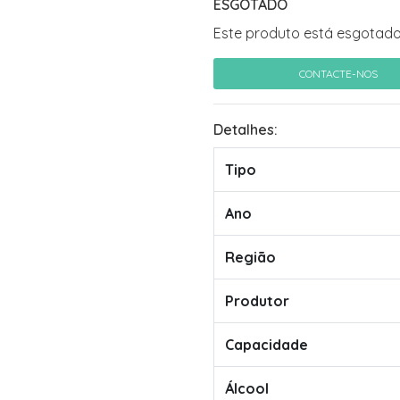
ESGOTADO
Este produto está esgotado
CONTACTE-NOS
Detalhes:
Tipo
Ano
Região
Produtor
Capacidade
Álcool