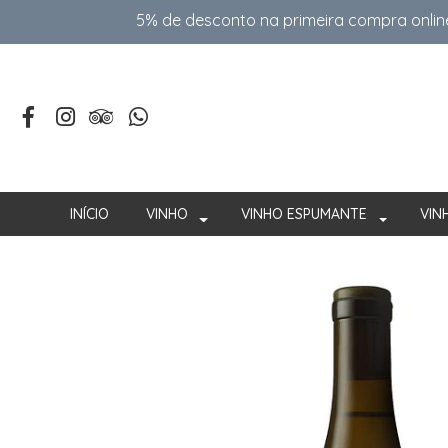
5% de desconto na primeira compra onlin
INÍCIO
VINHO
VINHO ESPUMANTE
VIN