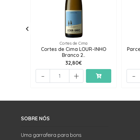
Cortes de Cima
Cortes de Cima LOUR-INHO
Parce
Branco 2..
32,80€
-
+
-
SOBRE NÓS
Uma garrafeira para bons