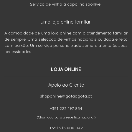
Serviço de vinho a copo indisponível.
Uma loja online familiar!
A comodidade de uma loja online com o atendimento familiar
de sempre. Uma selecção de vinhos nacionais cuidada e feita
com paixão. Um serviço personalizado sempre atento às suas
necessidades.
LOJA ONLINE
Apoio ao Cliente
shoponline@gotaagota.pt
+351 223 197 854
(Chamada para a rede fixa nacional)
+351 915 808 042