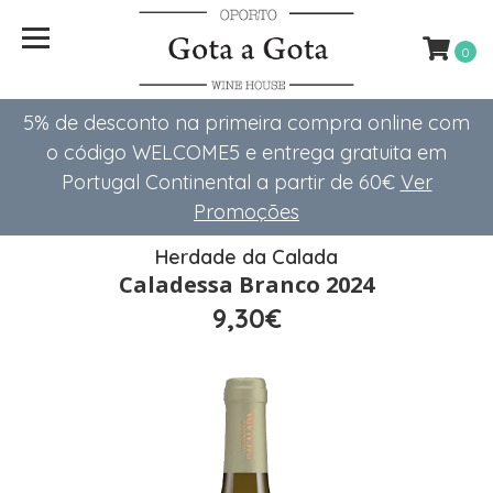
0
5% de desconto na primeira compra online com
o código WELCOME5 e entrega gratuita em
Portugal Continental a partir de 60€
Ver
Promoções
Herdade da Calada
Caladessa Branco 2024
9,30€