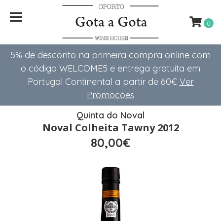
0
5% de desconto na primeira compra online com
o código WELCOME5 e entrega gratuita em
Portugal Continental a partir de 60€
Ver
Promoções
Quinta do Noval
Noval Colheita Tawny 2012
80,00€