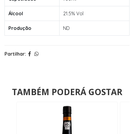
Álcool
21.5% Vol
Produção
ND
Partilhar:
TAMBÉM PODERÁ GOSTAR