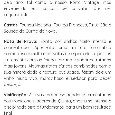
pelo ano, tal como o nosso Porto Vintage, mas
envelhecida em cascos de carvalho até ser
engarrafada.
Castas:
Touriga Nacional, Touriga Francesa, Tinto Cão e
Sousão da Quinta do Noval.
Nota de Prova:
Bonita cor âmbar. Muito intenso e
concentrado. Apresenta uma mistura aromática
harmoniosa e muito rica. Notas de especiarias e passas
juntamente com amêndoa torrada e sabores frutados
mais jovens. Algumas notas cítricas combinadas com a
sua mineralidade e textura aveludada, fazem dele um
vinho muito vivo, maravilhoso e sedutor para beber
desde já.
Vinificação:
As uvas foram esmagadas e fermentadas
nos tradicionais lagares da Quinta, onde uma intensa e
disciplinada pisa é fundamental para um bom resultado
final.