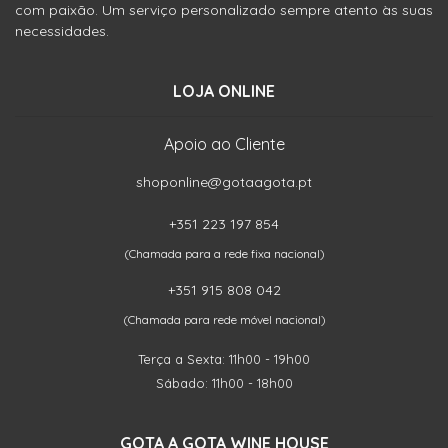
com paixão. Um serviço personalizado sempre atento às suas
necessidades.
LOJA ONLINE
Apoio ao Cliente
shoponline@gotaagota.pt
+351 223 197 854
(Chamada para a rede fixa nacional)
+351 915 808 042
(Chamada para rede móvel nacional)
Terça a Sexta: 11h00 - 19h00
Sábado: 11h00 - 18h00
GOTA A GOTA WINE HOUSE