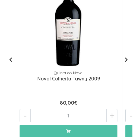
Quinta do Noval
Noval Colheita Tawny 2009
80,00€
-
+
-