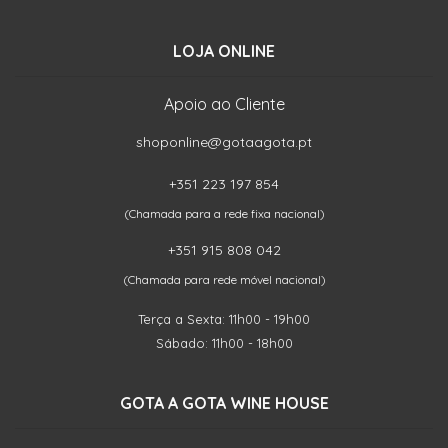
LOJA ONLINE
Apoio ao Cliente
shoponline@gotaagota.pt
+351 223 197 854
(Chamada para a rede fixa nacional)
+351 915 808 042
(Chamada para rede móvel nacional)
Terça a Sexta: 11h00 - 19h00
Sábado: 11h00 - 18h00
GOTA A GOTA WINE HOUSE