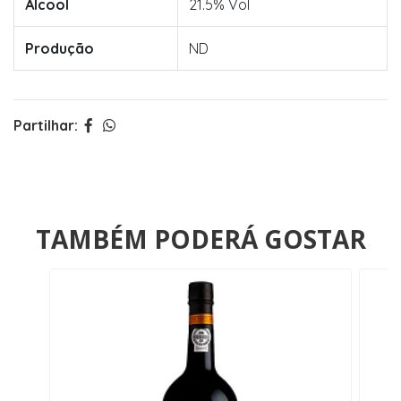
Álcool
21.5% Vol
Produção
ND
Partilhar:
TAMBÉM PODERÁ GOSTAR