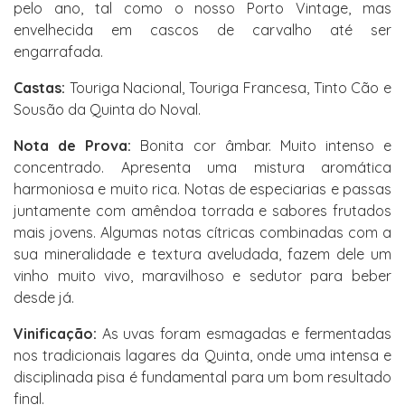
pelo ano, tal como o nosso Porto Vintage, mas
envelhecida em cascos de carvalho até ser
engarrafada.
Castas:
Touriga Nacional, Touriga Francesa, Tinto Cão e
Sousão da Quinta do Noval.
Nota de Prova:
Bonita cor âmbar. Muito intenso e
concentrado. Apresenta uma mistura aromática
harmoniosa e muito rica. Notas de especiarias e passas
juntamente com amêndoa torrada e sabores frutados
mais jovens. Algumas notas cítricas combinadas com a
sua mineralidade e textura aveludada, fazem dele um
vinho muito vivo, maravilhoso e sedutor para beber
desde já.
Vinificação:
As uvas foram esmagadas e fermentadas
nos tradicionais lagares da Quinta, onde uma intensa e
disciplinada pisa é fundamental para um bom resultado
final.