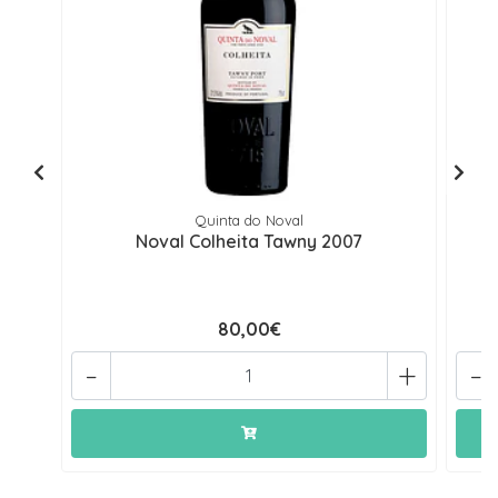
Quinta do Noval
Noval Colheita Tawny 2007
80,00€
-
+
-