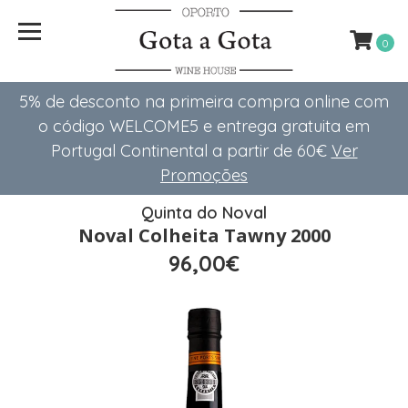
0
5% de desconto na primeira compra online com
o código WELCOME5 e entrega gratuita em
Portugal Continental a partir de 60€
Ver
Promoções
Quinta do Noval
Noval Colheita Tawny 2000
96,00€