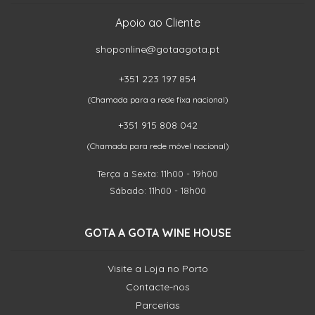
Apoio ao Cliente
shoponline@gotaagota.pt
+351 223 197 854
(Chamada para a rede fixa nacional)
+351 915 808 042
(Chamada para rede móvel nacional)
Terça a Sexta: 11h00 - 19h00
Sábado: 11h00 - 18h00
GOTA A GOTA WINE HOUSE
Visite a Loja no Porto
Contacte-nos
Parcerias