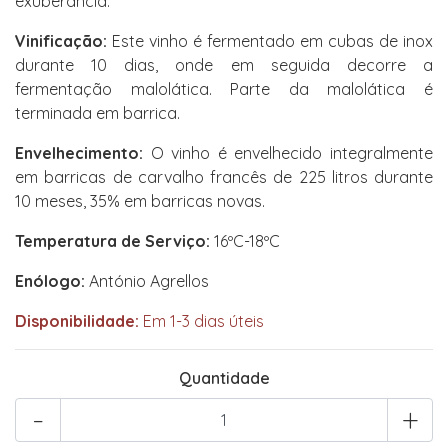
exuberância.
Vinificação:
Este vinho é fermentado em cubas de inox
durante 10 dias, onde em seguida decorre a
fermentação malolática. Parte da malolática é
terminada em barrica.
Envelhecimento:
O vinho é envelhecido integralmente
em barricas de carvalho francês de 225 litros durante
10 meses, 35% em barricas novas.
Temperatura de Serviço:
16ºC-18ºC
Enólogo:
António Agrellos
Disponibilidade:
Em 1-3 dias úteis
Quantidade
-
+