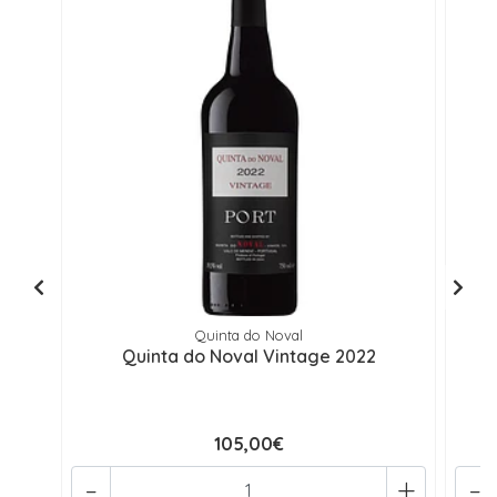
Quinta do Noval
Quinta do Noval Vintage 2022
105,00€
-
+
-