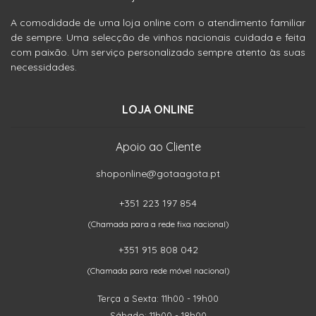
A comodidade de uma loja online com o atendimento familiar
de sempre. Uma selecção de vinhos nacionais cuidada e feita
com paixão. Um serviço personalizado sempre atento às suas
necessidades.
LOJA ONLINE
Apoio ao Cliente
shoponline@gotaagota.pt
+351 223 197 854
(Chamada para a rede fixa nacional)
+351 915 808 042
(Chamada para rede móvel nacional)
Terça a Sexta: 11h00 - 19h00
Sábado: 11h00 - 18h00