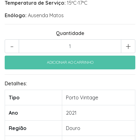
Temperatura de Serviço:
15ºC-17ºC
Enólogo:
Ausenda Matos
Quantidade
-
+
Detalhes:
Tipo
Porto Vintage
Ano
2021
Região
Douro