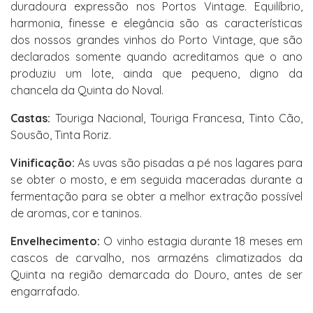
duradoura expressão nos Portos Vintage. Equilíbrio,
harmonia, finesse e elegância são as características
dos nossos grandes vinhos do Porto Vintage, que são
declarados somente quando acreditamos que o ano
produziu um lote, ainda que pequeno, digno da
chancela da Quinta do Noval.
Castas:
Touriga Nacional, Touriga Francesa, Tinto Cão,
Sousão, Tinta Roriz.
Vinificação:
As uvas são pisadas a pé nos lagares para
se obter o mosto, e em seguida maceradas durante a
fermentação para se obter a melhor extração possível
de aromas, cor e taninos.
Envelhecimento:
O vinho estagia durante 18 meses em
cascos de carvalho, nos armazéns climatizados da
Quinta na região demarcada do Douro, antes de ser
engarrafado.