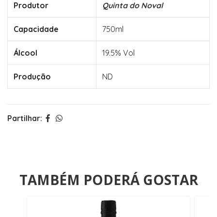
Produtor
Quinta do Noval
Capacidade
750ml
Álcool
19.5% Vol
Produção
ND
Partilhar:
TAMBÉM PODERÁ GOSTAR