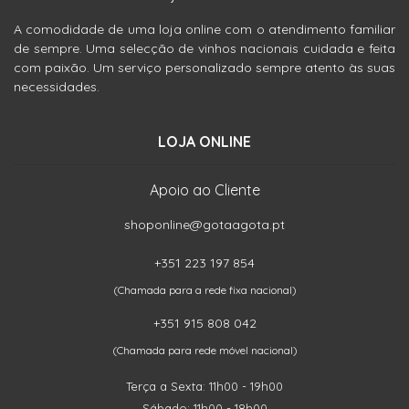
A comodidade de uma loja online com o atendimento familiar
de sempre. Uma selecção de vinhos nacionais cuidada e feita
com paixão. Um serviço personalizado sempre atento às suas
necessidades.
LOJA ONLINE
Apoio ao Cliente
shoponline@gotaagota.pt
+351 223 197 854
(Chamada para a rede fixa nacional)
+351 915 808 042
(Chamada para rede móvel nacional)
Terça a Sexta: 11h00 - 19h00
Sábado: 11h00 - 18h00