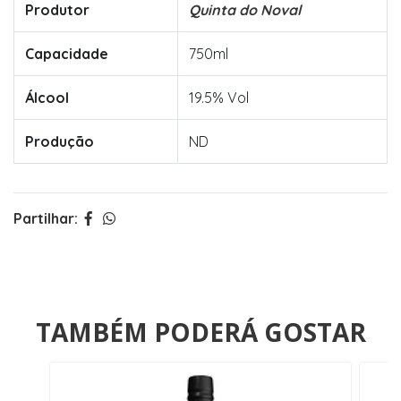
Produtor
Quinta do Noval
Capacidade
750ml
Álcool
19.5% Vol
Produção
ND
Partilhar:
TAMBÉM PODERÁ GOSTAR