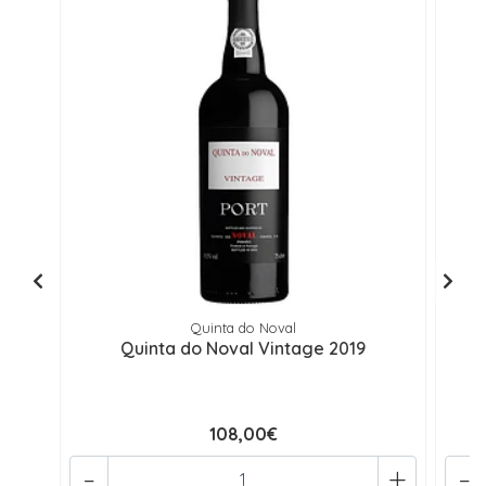
Quinta do Noval
Quinta do Noval Vintage 2019
108,00€
-
+
-