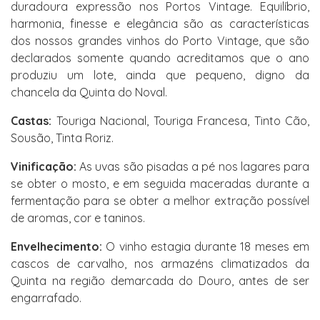
duradoura expressão nos Portos Vintage. Equilíbrio,
harmonia, finesse e elegância são as características
dos nossos grandes vinhos do Porto Vintage, que são
declarados somente quando acreditamos que o ano
produziu um lote, ainda que pequeno, digno da
chancela da Quinta do Noval.
Castas:
Touriga Nacional, Touriga Francesa, Tinto Cão,
Sousão, Tinta Roriz.
Vinificação:
As uvas são pisadas a pé nos lagares para
se obter o mosto, e em seguida maceradas durante a
fermentação para se obter a melhor extração possível
de aromas, cor e taninos.
Envelhecimento:
O vinho estagia durante 18 meses em
cascos de carvalho, nos armazéns climatizados da
Quinta na região demarcada do Douro, antes de ser
engarrafado.