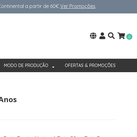
ntinental a partir de 60€
Ver Promoções
0
MODO DE PRODUÇÃO
OFERTAS & PROMOÇÕES
 Anos