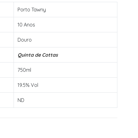
Porto Tawny
10 Anos
Douro
Quinta de Cottas
750ml
19.5% Vol
ND