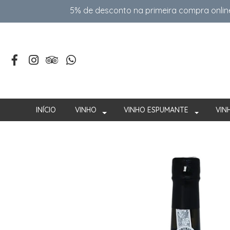
5% de desconto na primeira compra onlin
INÍCIO
VINHO
VINHO ESPUMANTE
VIN