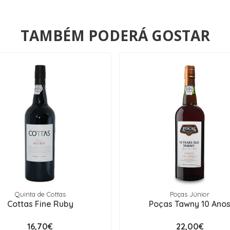
TAMBÉM PODERÁ GOSTAR
Quinta de Cottas
Poças Júnior
Cottas Fine Ruby
Poças Tawny 10 Ano
16,70€
22,00€