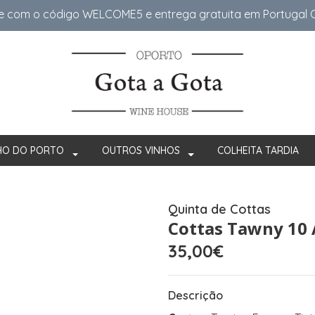
e com o código WELCOME5 e entrega gratuita em Portugal Co
HO DO PORTO
OUTROS VINHOS
COLHEITA TARDIA
Quinta de Cottas
Cottas Tawny 10
35,00€
Descrição