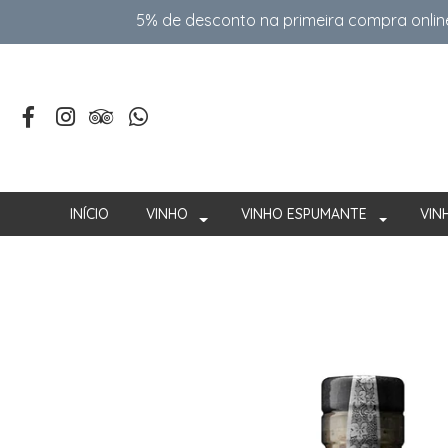
5% de desconto na primeira compra onlin
INÍCIO
VINHO
VINHO ESPUMANTE
VIN