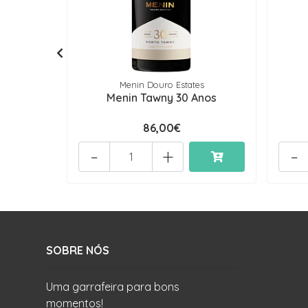
Menin Douro Estates
Menin Tawny 30 Anos
86,00€
-
+
-
SOBRE NÓS
Uma garrafeira para bons
momentos!