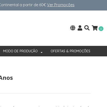
ntinental a partir de 60€
Ver Promoções
0
MODO DE PRODUÇÃO
OFERTAS & PROMOÇÕES
Anos