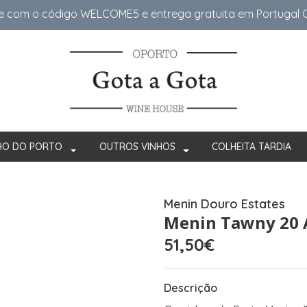
e com o código WELCOME5 e entrega gratuita em Portugal Co
HO DO PORTO
OUTROS VINHOS
COLHEITA TARDIA
Menin Douro Estates
Menin Tawny 20 
51,50€
Descrição