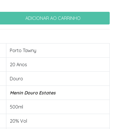
Porto Tawny
20 Anos
Douro
Menin Douro Estates
500ml
20% Vol