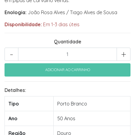
em pipas de carvalho velhas.
Enologia:
João Rosa Alves / Tiago Alves de Sousa
Disponibilidade:
Em 1-3 dias úteis
Quantidade
-
+
Detalhes:
Tipo
Porto Branco
Ano
50 Anos
Região
Douro