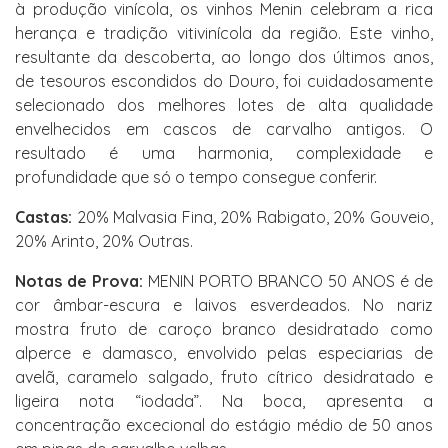
à produção vinícola, os vinhos Menin celebram a rica
herança e tradição vitivinícola da região. Este vinho,
resultante da descoberta, ao longo dos últimos anos,
de tesouros escondidos do Douro, foi cuidadosamente
selecionado dos melhores lotes de alta qualidade
envelhecidos em cascos de carvalho antigos. O
resultado é uma harmonia, complexidade e
profundidade que só o tempo consegue conferir.
Castas:
20% Malvasia Fina, 20% Rabigato, 20% Gouveio,
20% Arinto, 20% Outras.
Notas de Prova:
MENIN PORTO BRANCO 50 ANOS é de
cor âmbar-escura e laivos esverdeados. No nariz
mostra fruto de caroço branco desidratado como
alperce e damasco, envolvido pelas especiarias de
avelã, caramelo salgado, fruto cítrico desidratado e
ligeira nota “iodada”. Na boca, apresenta a
concentração excecional do estágio médio de 50 anos