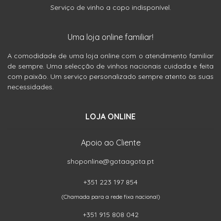
Serviço de vinho a copo indisponível.
Uma loja online familiar!
A comodidade de uma loja online com o atendimento familiar
de sempre. Uma selecção de vinhos nacionais cuidada e feita
com paixão. Um serviço personalizado sempre atento às suas
necessidades.
LOJA ONLINE
Apoio ao Cliente
shoponline@gotaagota.pt
+351 223 197 854
(Chamada para a rede fixa nacional)
+351 915 808 042