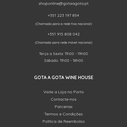
shoponline@gotaagota.pt
+351 223 197 854
(Chamada para a rede fixa nacional)
+351 915 808 042
(Chamada para rede móvel nacional)
Terça a Sexta: 11h00 - 19h00
Sábado: 11h00 - 18h00
GOTA A GOTA WINE HOUSE
Visite a Loja no Porto
Contacte-nos
Parcerias
Termos e Condições
Política de Reembolso