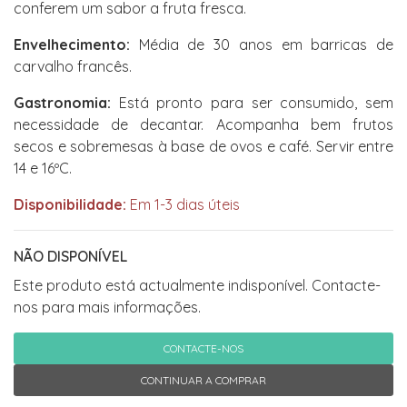
conferem um sabor a fruta fresca.
Envelhecimento:
Média de 30 anos em barricas de
carvalho francês.
Gastronomia:
Está pronto para ser consumido, sem
necessidade de decantar. Acompanha bem frutos
secos e sobremesas à base de ovos e café. Servir entre
14 e 16ºC.
Disponibilidade:
Em 1-3 dias úteis
NÃO DISPONÍVEL
Este produto está actualmente indisponível. Contacte-
nos para mais informações.
CONTACTE-NOS
CONTINUAR A COMPRAR