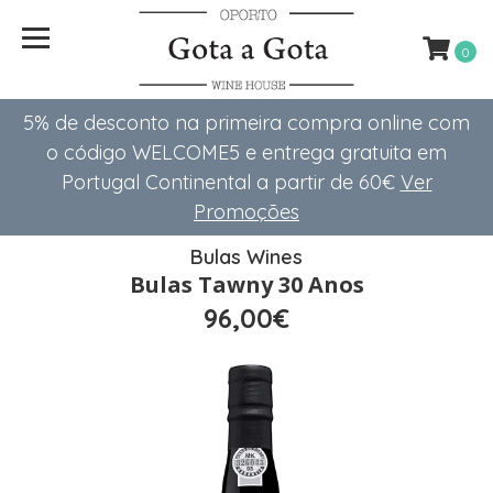
0
5% de desconto na primeira compra online com
o código WELCOME5 e entrega gratuita em
Portugal Continental a partir de 60€
Ver
Promoções
Bulas Wines
Bulas Tawny 30 Anos
96,00€