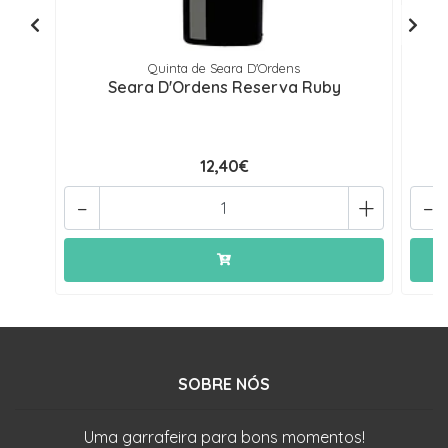
Quinta de Seara D'Ordens
Seara D'Ordens Reserva Ruby
12,40€
-
+
-
SOBRE NÓS
Uma garrafeira para bons momentos!