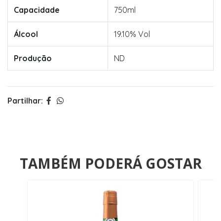
Capacidade
750ml
Álcool
19.10% Vol
Produção
ND
Partilhar:
TAMBÉM PODERÁ GOSTAR