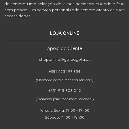
de sempre. Uma selecção de vinhos nacionais cuidada e feita
com paixão. Um serviço personalizado sempre atento às suas
necessidades.
LOJA ONLINE
Apoio ao Cliente
shoponline@gotaagota.pt
+351 223 197 854
(Chamada para a rede fixa nacional)
+351 915 808 042
(Chamada para rede móvel nacional)
Terça a Sexta: 11h00 - 19h00
Sábado: 11h00 - 18h00