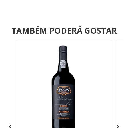
TAMBÉM PODERÁ GOSTAR