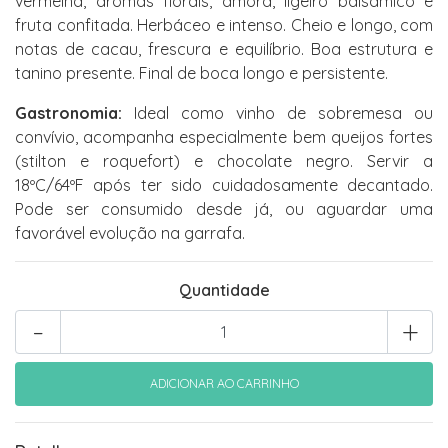
vermelha, aromas florais, amora, ligeiro balsâmico e
fruta confitada. Herbáceo e intenso. Cheio e longo, com
notas de cacau, frescura e equilíbrio. Boa estrutura e
tanino presente. Final de boca longo e persistente.
Gastronomia:
Ideal como vinho de sobremesa ou
convívio, acompanha especialmente bem queijos fortes
(stilton e roquefort) e chocolate negro. Servir a
18ºC/64ºF após ter sido cuidadosamente decantado.
Pode ser consumido desde já, ou aguardar uma
favorável evolução na garrafa.
Quantidade
-
+