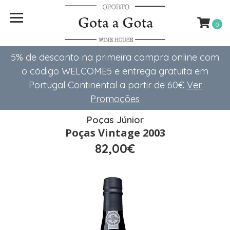
0
5% de desconto na primeira compra online com
o código WELCOME5 e entrega gratuita em
Portugal Continental a partir de 60€
Ver
Promoções
Poças Júnior
Poças Vintage 2003
82,00€