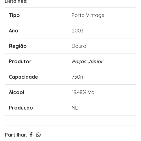
Detalhes:
Tipo
Porto Vintage
Ano
2003
Região
Douro
Produtor
Poças Júnior
Capacidade
750ml
Álcool
19.48% Vol
Produção
ND
Partilhar: