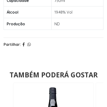
Capacidade
750ml
Álcool
19.48% Vol
Produção
ND
Partilhar:
TAMBÉM PODERÁ GOSTAR