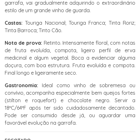
garrafa, vai gradualmente adquirindo o extraordinário
estilo de um grande vinho de guarda.
Castas:
Touriga Nacional; Touriga Franca; Tinta Roriz;
Tinta Barroca; Tinto Cão.
Nota de prova:
Retinto. Intensamente floral, com notas
de fruta evoluída, compota, ligeiro perfil de erva
medicinal e algum vegetal. Boca a evidenciar alguma
doçura, com boa estrutura. Fruta evoluída e compota.
Final longo e ligeiramente seco.
Gastronomia:
Ideal como vinho de sobremesa ou
convívio, acompanha especialmente bem queijos fortes
(stilton e roquefort) e chocolate negro. Servir a
18ºC/64ºF após ter sido cuidadosamente decantado.
Pode ser consumido desde já, ou aguardar uma
favorável evolução na garrafa.