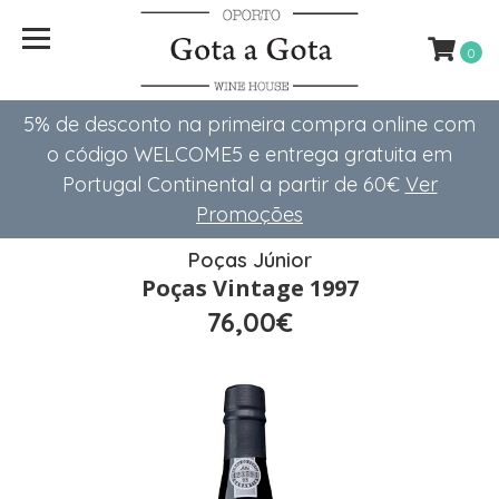
0
5% de desconto na primeira compra online com
o código WELCOME5 e entrega gratuita em
Portugal Continental a partir de 60€
Ver
Promoções
Poças Júnior
Poças Vintage 1997
76,00€