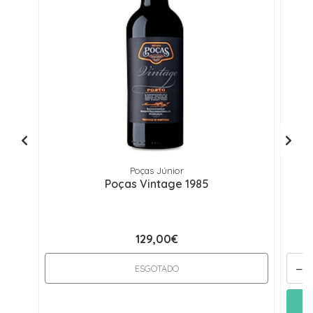
Poças Júnior
Poças Vintage 1985
129,00€
-
ESGOTADO