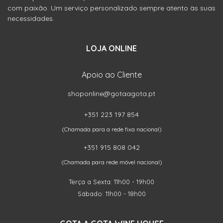
com paixão. Um serviço personalizado sempre atento às suas
necessidades.
LOJA ONLINE
Apoio ao Cliente
shoponline@gotaagota.pt
+351 223 197 854
(Chamada para a rede fixa nacional)
+351 915 808 042
(Chamada para rede móvel nacional)
Terça a Sexta: 11h00 - 19h00
Sábado: 11h00 - 18h00