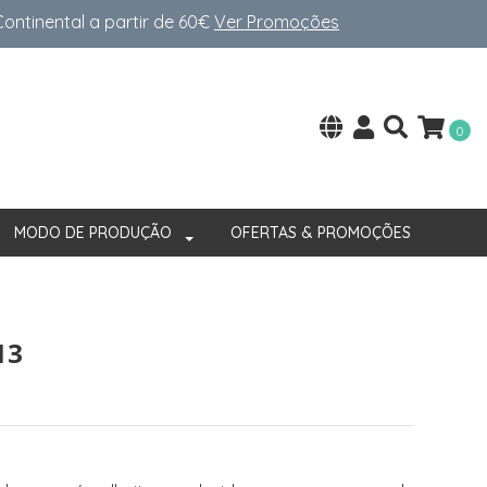
ntinental a partir de 60€
Ver Promoções
0
MODO DE PRODUÇÃO
OFERTAS & PROMOÇÕES
13