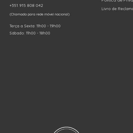
Política de Pri
+351 915 808 042
Livro de Reclam
(Chamada para rede móvel nacional)
Terça a Sexta: 11h00 - 19h00
Sábado: 11h00 - 18h00