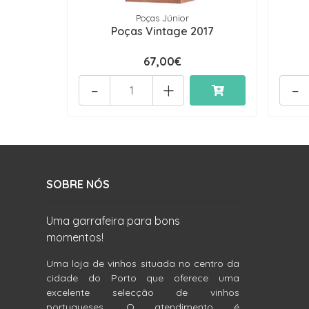
Poças Júnior
Poças Vintage 2017
67,00€
-
+
-
SOBRE NÓS
Uma garrafeira para bons
momentos!
Uma loja de vinhos situada no centro da
cidade do Porto que oferece uma
excelente selecção de vinhos
portugueses. O atendimento é