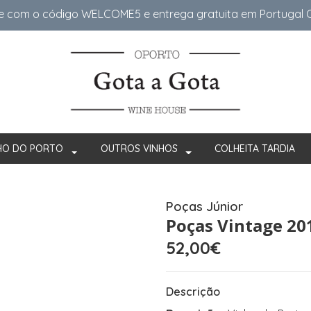
e com o código WELCOME5 e entrega gratuita em Portugal Co
HO DO PORTO
OUTROS VINHOS
COLHEITA TARDIA
Poças Júnior
Poças Vintage 20
52,00€
Descrição