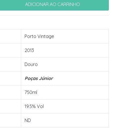
Porto Vintage
2013
Douro
Poças Júnior
750ml
19.5% Vol
ND