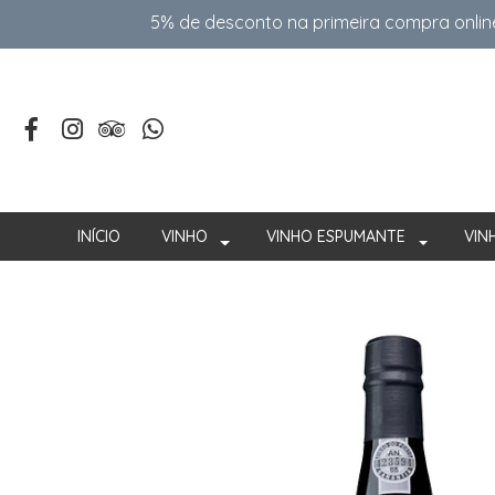
5% de desconto na primeira compra onlin
INÍCIO
VINHO
VINHO ESPUMANTE
VIN