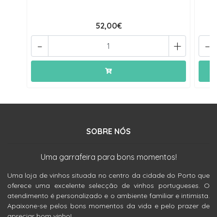
52,00€
-
+
-
SOBRE NÓS
Uma garrafeira para bons momentos!
Uma loja de vinhos situada no centro da cidade do Porto que
oferece uma excelente selecção de vinhos portugueses. O
atendimento é personalizado e o ambiente familiar e intimista.
Apaixone-se pelos bons momentos da vida e pelo prazer de
apreciar bom vinho!