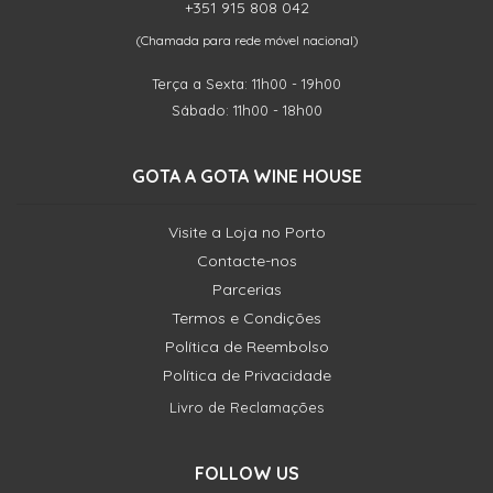
+351 915 808 042
(Chamada para rede móvel nacional)
Terça a Sexta: 11h00 - 19h00
Sábado: 11h00 - 18h00
GOTA A GOTA WINE HOUSE
Visite a Loja no Porto
Contacte-nos
Parcerias
Termos e Condições
Política de Reembolso
Política de Privacidade
Livro de Reclamações
FOLLOW US