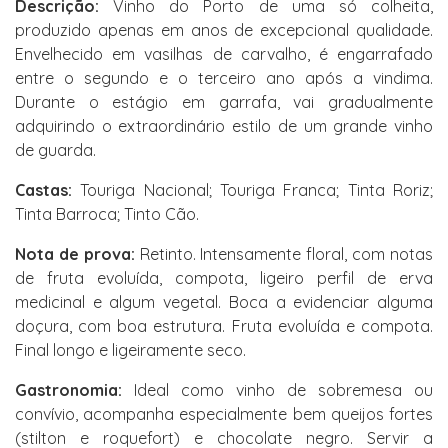
Descrição:
Vinho do Porto de uma só colheita,
produzido apenas em anos de excepcional qualidade.
Envelhecido em vasilhas de carvalho, é engarrafado
entre o segundo e o terceiro ano após a vindima.
Durante o estágio em garrafa, vai gradualmente
adquirindo o extraordinário estilo de um grande vinho
de guarda.
Castas:
Touriga Nacional; Touriga Franca; Tinta Roriz;
Tinta Barroca; Tinto Cão.
Nota de prova:
Retinto. Intensamente floral, com notas
de fruta evoluída, compota, ligeiro perfil de erva
medicinal e algum vegetal. Boca a evidenciar alguma
doçura, com boa estrutura. Fruta evoluída e compota.
Final longo e ligeiramente seco.
Gastronomia:
Ideal como vinho de sobremesa ou
convívio, acompanha especialmente bem queijos fortes
(stilton e roquefort) e chocolate negro. Servir a