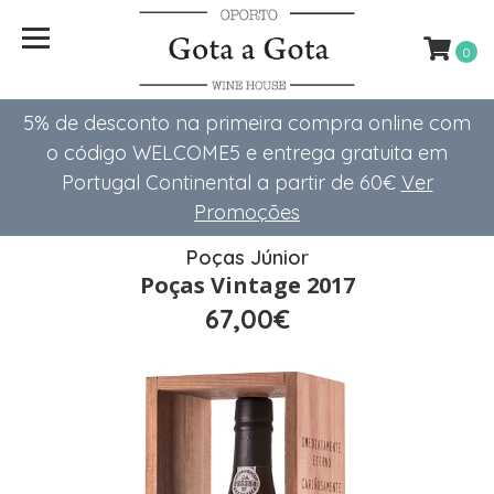
0
5% de desconto na primeira compra online com
o código WELCOME5 e entrega gratuita em
Portugal Continental a partir de 60€
Ver
Promoções
Poças Júnior
Poças Vintage 2017
67,00€