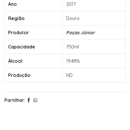
Ano
2017
Região
Douro
Produtor
Poças Júnior
Capacidade
750ml
Álcool
19.48%
Produção
ND
Partilhar: