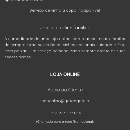
Serviço de vinho a copo indisponível.
Uma loja online familiar!
A comodidade de uma loja online com o atendimento familiar
de sempre. Uma selecção de vinhos nacionais cuidada e feita
com paixão. Um serviço personalizado sempre atento às suas
necessidades.
LOJA ONLINE
Apoio ao Cliente
shoponline@gotaagota.pt
+351 223 197 854
(Chamada para a rede fixa nacional)