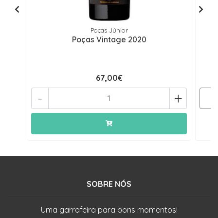
Poças Júnior
Poças Vintage 2020
67,00€
-
+
SOBRE NÓS
Uma garrafeira para bons momentos!