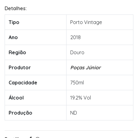
Detalhes:
Tipo
Porto Vintage
Ano
2018
Região
Douro
Produtor
Poças Júnior
Capacidade
750ml
Álcool
19.2% Vol
Produção
ND