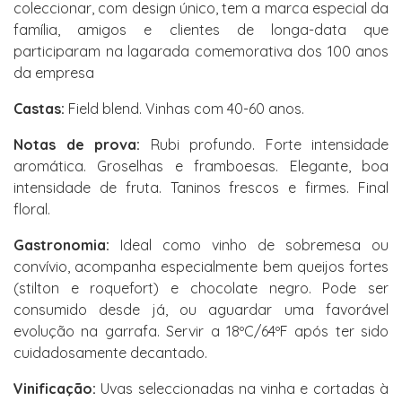
coleccionar, com design único, tem a marca especial da
família, amigos e clientes de longa-data que
participaram na lagarada comemorativa dos 100 anos
da empresa
Castas:
Field blend. Vinhas com 40-60 anos.
Notas de prova:
Rubi profundo. Forte intensidade
aromática. Groselhas e framboesas. Elegante, boa
intensidade de fruta. Taninos frescos e firmes. Final
floral.
Gastronomia:
Ideal como vinho de sobremesa ou
convívio, acompanha especialmente bem queijos fortes
(stilton e roquefort) e chocolate negro. Pode ser
consumido desde já, ou aguardar uma favorável
evolução na garrafa. Servir a 18ºC/64ºF após ter sido
cuidadosamente decantado.
Vinificação:
Uvas seleccionadas na vinha e cortadas à