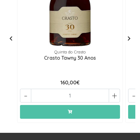
Quinta do Crasto
Crasto Tawny 30 Anos
160,00€
-
+
-