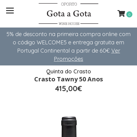
0
5% de desconto na primeira compra online com
o código WELCOME5 e entrega gratuita em
Portugal Continental a partir de 60€
Ver
Promoções
Quinta do Crasto
Crasto Tawny 50 Anos
415,00€