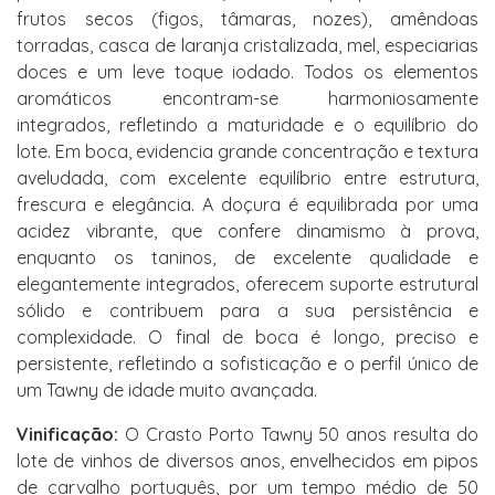
frutos secos (figos, tâmaras, nozes), amêndoas
torradas, casca de laranja cristalizada, mel, especiarias
doces e um leve toque iodado. Todos os elementos
aromáticos encontram-se harmoniosamente
integrados, refletindo a maturidade e o equilíbrio do
lote. Em boca, evidencia grande concentração e textura
aveludada, com excelente equilíbrio entre estrutura,
frescura e elegância. A doçura é equilibrada por uma
acidez vibrante, que confere dinamismo à prova,
enquanto os taninos, de excelente qualidade e
elegantemente integrados, oferecem suporte estrutural
sólido e contribuem para a sua persistência e
complexidade. O final de boca é longo, preciso e
persistente, refletindo a sofisticação e o perfil único de
um Tawny de idade muito avançada.
Vinificação:
O Crasto Porto Tawny 50 anos resulta do
lote de vinhos de diversos anos, envelhecidos em pipos
de carvalho português, por um tempo médio de 50