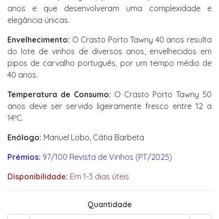
anos e que desenvolveram uma complexidade e
elegância únicas.
Envelhecimento:
O Crasto Porto Tawny 40 anos resulta
do lote de vinhos de diversos anos, envelhecidos em
pipos de carvalho português, por um tempo médio de
40 anos.
Temperatura de Consumo:
O Crasto Porto Tawny 50
anos deve ser servido ligeiramente fresco entre 12 a
14ºC.
Enólogo:
Manuel Lobo, Cátia Barbeta
Prémios:
97/100 Revista de Vinhos (PT/2025)
Disponibilidade:
Em 1-3 dias úteis
Quantidade