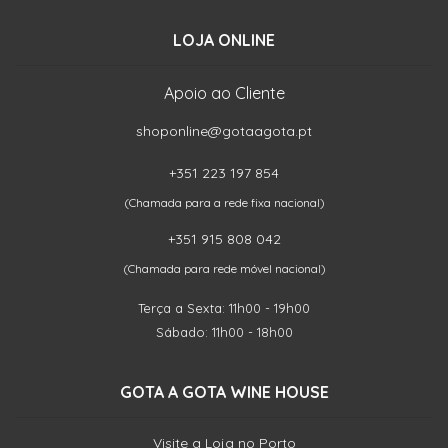
LOJA ONLINE
Apoio ao Cliente
shoponline@gotaagota.pt
+351 223 197 854
(Chamada para a rede fixa nacional)
+351 915 808 042
(Chamada para rede móvel nacional)
Terça a Sexta: 11h00 - 19h00
Sábado: 11h00 - 18h00
GOTA A GOTA WINE HOUSE
Visite a Loja no Porto