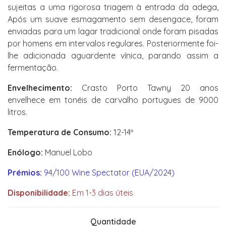
sujeitas a uma rigorosa triagem à entrada da adega,
Após um suave esmagamento sem desengace, foram
enviadas para um lagar tradicional onde foram pisadas
por homens em intervalos regulares. Posteriormente foi-
lhe adicionada aguardente vínica, parando assim a
fermentação.
Envelhecimento:
Crasto Porto Tawny 20 anos
envelhece em tonéis de carvalho portugues de 9000
litros.
Temperatura de Consumo:
12-14º
Enólogo:
Manuel Lobo
Prémios:
94/100 Wine Spectator (EUA/2024)
Disponibilidade:
Em 1-3 dias úteis
Quantidade