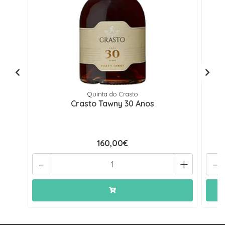
Quinta do Crasto
Crasto Tawny 30 Anos
160,00€
-
+
-