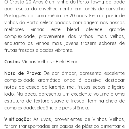
O Crasto 20 Anos é um vinho do Porto Tawny de idade
que resulta do envelhecimento em tonéis de carvalho
Português por uma média de 20 anos. Feito a partir de
vinhos do Porto seleccionados com origem nas nossas
melhores vinhas este blend oferece grande
complexidade, proveniente dos vinhos mais velhos,
enquanto os vinhos mais jovens trazem sabores de
frutas frescas e acidez vibrante.
Castas:
Vinhas Velhas - Field Blend
Nota de Prova:
De cor âmbar, apresenta excelente
complexidade aromática onde é possível destacar
notas de casca de laranja, mel, frutos secos e ligeiro
iodo. Na boca, apresenta um excelente volume e uma
estrutura de textura suave e fresca. Termina cheio de
complexidade, elegância e persistência.
Vinificação:
As uvas, provenientes de Vinhas Velhas,
foram transportadas em caixas de plástico alimentar e