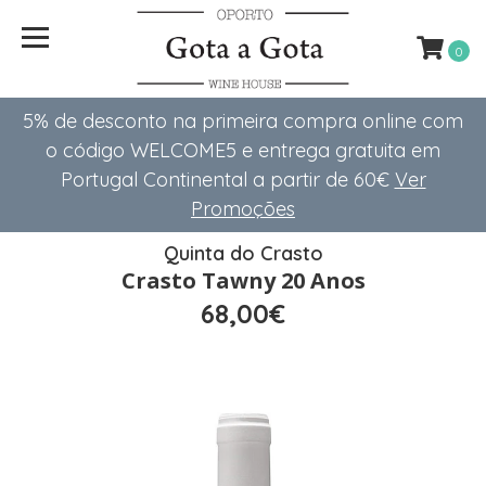
0
5% de desconto na primeira compra online com
o código WELCOME5 e entrega gratuita em
Portugal Continental a partir de 60€
Ver
Promoções
Quinta do Crasto
Crasto Tawny 20 Anos
68,00€