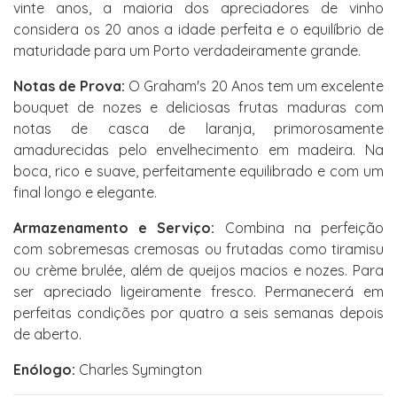
vinte anos, a maioria dos apreciadores de vinho
considera os 20 anos a idade perfeita e o equilíbrio de
maturidade para um Porto verdadeiramente grande.
Notas de Prova:
O Graham's 20 Anos tem um excelente
bouquet de nozes e deliciosas frutas maduras com
notas de casca de laranja, primorosamente
amadurecidas pelo envelhecimento em madeira. Na
boca, rico e suave, perfeitamente equilibrado e com um
final longo e elegante.
Armazenamento e Serviço:
Combina na perfeição
com sobremesas cremosas ou frutadas como tiramisu
ou crème brulée, além de queijos macios e nozes. Para
ser apreciado ligeiramente fresco. Permanecerá em
perfeitas condições por quatro a seis semanas depois
de aberto.
Enólogo:
Charles Symington