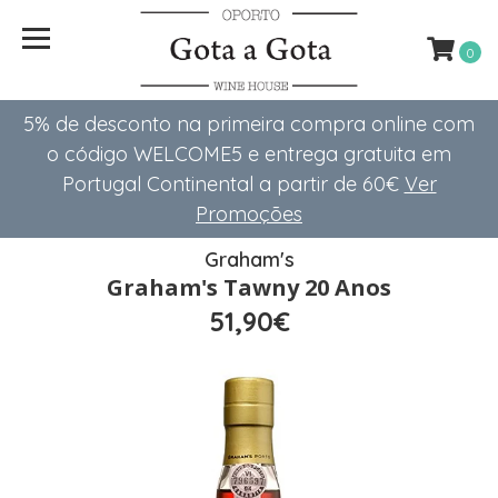
0
5% de desconto na primeira compra online com
o código WELCOME5 e entrega gratuita em
Portugal Continental a partir de 60€
Ver
Promoções
Graham's
Graham's Tawny 20 Anos
51,90€