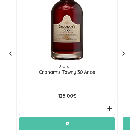
Graham's
Graham's Tawny 30 Anos
125,00€
-
+
-