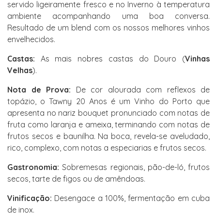
servido ligeiramente fresco e no Inverno à temperatura
ambiente acompanhando uma boa conversa.
Resultado de um blend com os nossos melhores vinhos
envelhecidos.
Castas:
As mais nobres castas do Douro (
Vinhas
Velhas
).
Nota de Prova:
De cor alourada com reflexos de
topázio, o Tawny 20 Anos é um Vinho do Porto que
apresenta no nariz bouquet pronunciado com notas de
fruta como laranja e ameixa, terminando com notas de
frutos secos e baunilha. Na boca, revela-se aveludado,
rico, complexo, com notas a especiarias e frutos secos.
Gastronomia:
Sobremesas regionais, pão-de-ló, frutos
secos, tarte de figos ou de amêndoas.
Vinificação:
Desengace a 100%, fermentação em cuba
de inox.