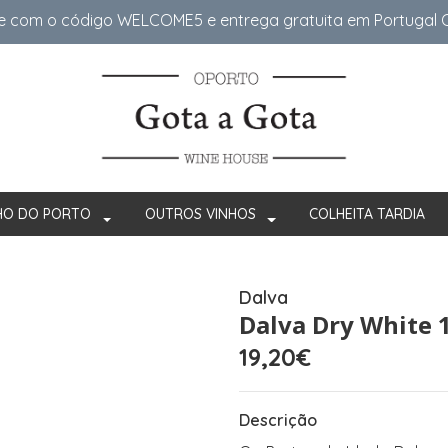
e com o código WELCOME5 e entrega gratuita em Portugal Co
HO DO PORTO
OUTROS VINHOS
COLHEITA TARDIA
Dalva
Dalva Dry White 
19,20€
Descrição