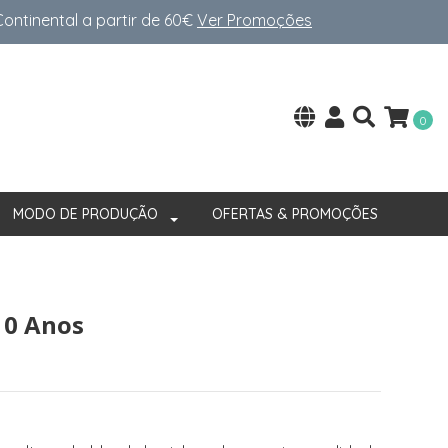
ntinental a partir de 60€
Ver Promoções
0
MODO DE PRODUÇÃO
OFERTAS & PROMOÇÕES
10 Anos