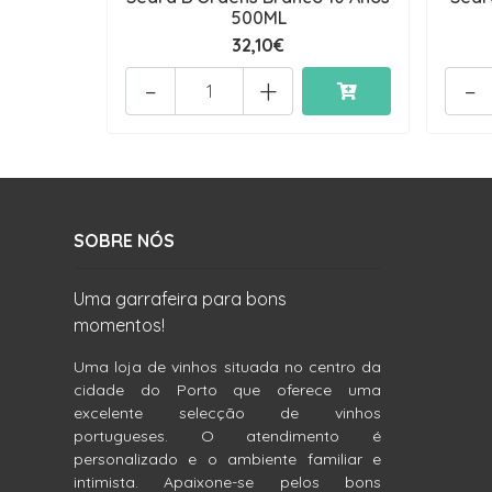
500ML
32,10€
-
+
-
SOBRE NÓS
Uma garrafeira para bons
momentos!
Uma loja de vinhos situada no centro da
cidade do Porto que oferece uma
excelente selecção de vinhos
portugueses. O atendimento é
personalizado e o ambiente familiar e
intimista. Apaixone-se pelos bons