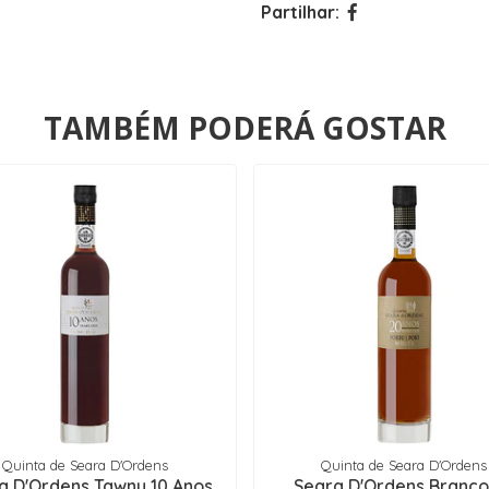
Partilhar:
TAMBÉM PODERÁ GOSTAR
Quinta de Seara D'Ordens
Quinta de Seara D'Ordens
a D'Ordens Tawny 10 Anos
Seara D'Ordens Branco