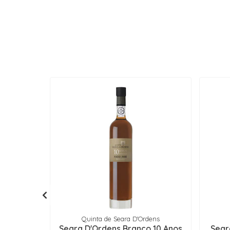
Quinta de Seara D'Ordens
Seara D'Ordens Branco 10 Anos
Sear