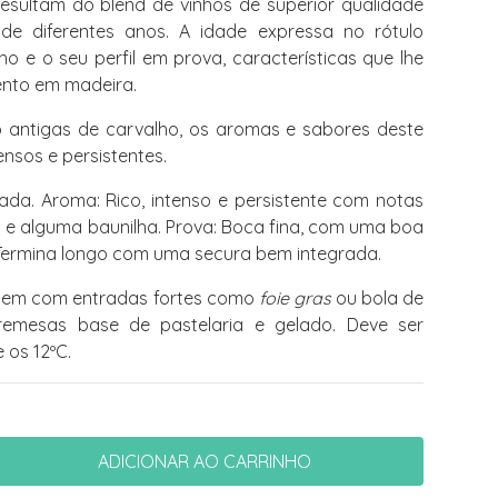
esultam do blend de vinhos de superior qualidade
 de diferentes anos. A idade expressa no rótulo
o e o seu perfil em prova, características que lhe
ento em madeira.
o antigas de carvalho, os aromas e sabores deste
ensos e persistentes.
da. Aroma: Rico, intenso e persistente com notas
e alguma baunilha. Prova: Boca fina, com uma boa
 Termina longo com uma secura bem integrada.
bem com entradas fortes como
foie gras
ou bola de
emesas base de pastelaria e gelado. Deve ser
e os 12ºC.