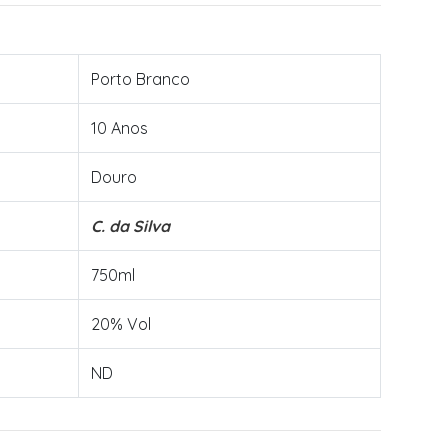
Porto Branco
10 Anos
Douro
C. da Silva
750ml
20% Vol
ND