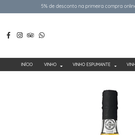
5% de desconto na primeira compra onlin
INÍCIO
VINHO
VINHO ESPUMANTE
VIN