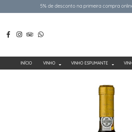
5% de desconto na primeira compra onlin
INÍCIO
VINHO
VINHO ESPUMANTE
VIN