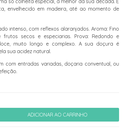
ma só colheita especial, a melhor da sua década. É
ica, envelhecido em madeira, até ao momento de
do intenso, com reflexos alaranjados. Aroma: Fino
 frutos secos e especiarias. Prova: Redondo e
doce, muito longo e complexo. A sua doçura é
la sua acidez natural.
com entradas variadas, doçaria conventual, ou
efeição.