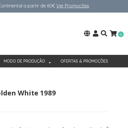
ntinental a partir de 60€
Ver Promoções
0
MODO DE PRODUÇÃO
OFERTAS & PROMOÇÕES
olden White 1989