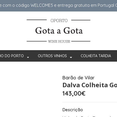
e com o código WELCOME5 e entrega gratuita em Portugal Co
HO DO PORTO
OUTROS VINHOS
COLHEITA TARDIA
Barão de Vilar
Dalva Colheita G
143,00€
Descrição