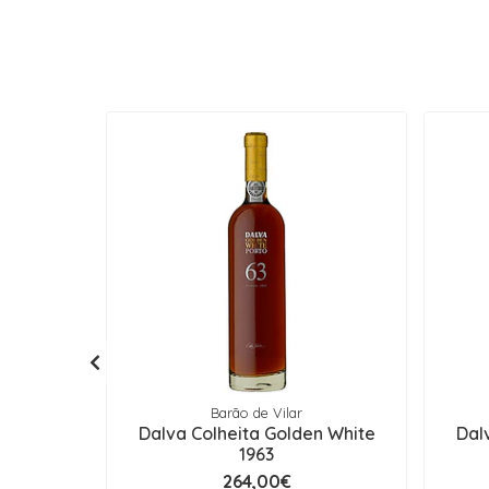
Barão de Vilar
Dalva Colheita Golden White
Dal
1963
264,00€