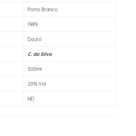
Porto Branco
1989
Douro
C. da Silva
500ml
20% Vol
ND