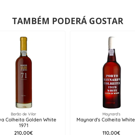
TAMBÉM PODERÁ GOSTAR
Barão de Vilar
Maynard's
va Colheita Golden White
Maynard's Colheita White
1971
210,00€
110,00€