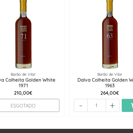
Barão de Vilar
Barão de Vilar
va Colheita Golden White
Dalva Colheita Golden W
1971
1963
210,00€
264,00€
-
+
ESGOTADO