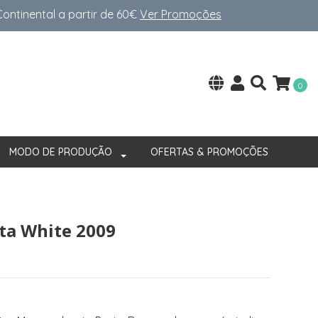
ntinental a partir de 60€
Ver Promoções
0
MODO DE PRODUÇÃO
OFERTAS & PROMOÇÕES
ta White 2009