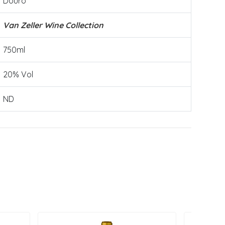
Douro
Van Zeller Wine Collection
750ml
20% Vol
ND