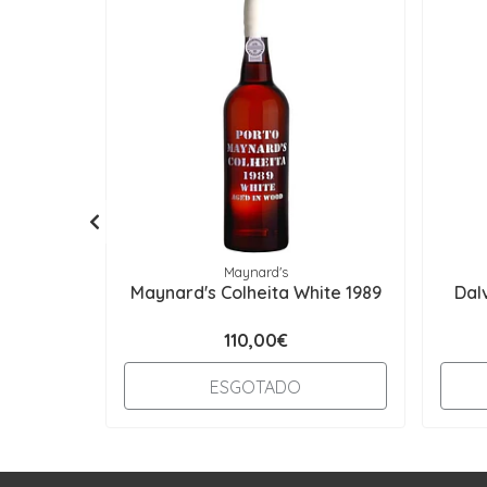
Maynard's
Maynard's Colheita White 1989
Dal
110,00€
ESGOTADO