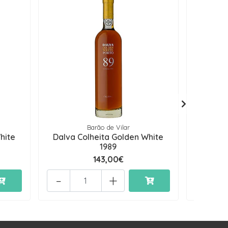
Barão de Vilar
hite
Dalva Colheita Golden White
Andrese
1989
143,00€
-
+
-