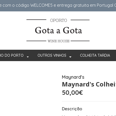
e com o código WELCOME5 e entrega gratuita em Portugal Co
HO DO PORTO
OUTROS VINHOS
COLHEITA TARDIA
Maynard's
Maynard's Colhei
50,00€
Descrição