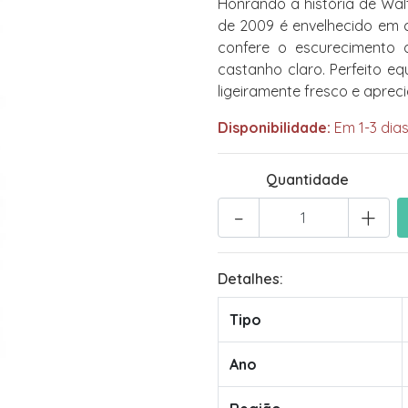
Honrando a história de Wal
de 2009 é envelhecido em c
confere o escurecimento 
castanho claro. Perfeito eq
ligeiramente fresco e apreci
Disponibilidade:
Em 1-3 dias
Quantidade
-
+
Detalhes:
Tipo
Ano