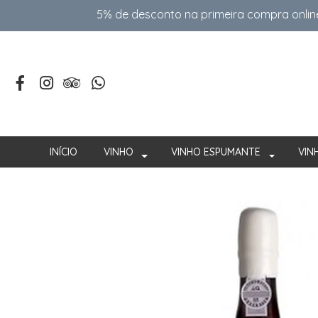
5% de desconto na primeira compra onlin
INÍCIO
VINHO
VINHO ESPUMANTE
VIN