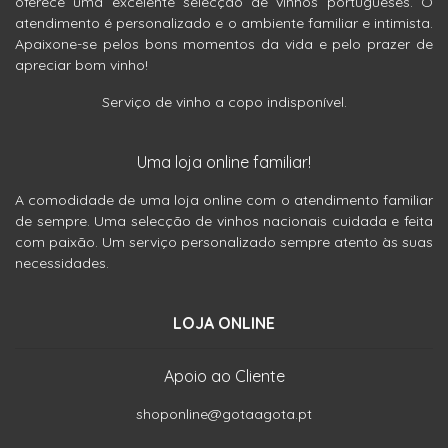
oferece uma excelente selecção de vinhos portugueses. O
atendimento é personalizado e o ambiente familiar e intimista.
Apaixone-se pelos bons momentos da vida e pelo prazer de
apreciar bom vinho!
Serviço de vinho a copo indisponível.
Uma loja online familiar!
A comodidade de uma loja online com o atendimento familiar
de sempre. Uma selecção de vinhos nacionais cuidada e feita
com paixão. Um serviço personalizado sempre atento às suas
necessidades.
LOJA ONLINE
Apoio ao Cliente
shoponline@gotaagota.pt