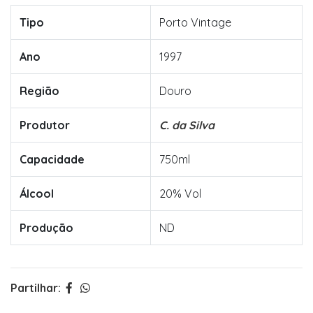
Tipo
Porto Vintage
Ano
1997
Região
Douro
Produtor
C. da Silva
Capacidade
750ml
Álcool
20% Vol
Produção
ND
Partilhar: