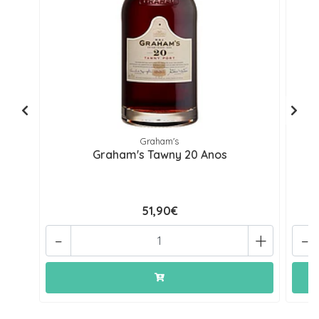
Graham's
Graham's Tawny 20 Anos
51,90€
-
+
-