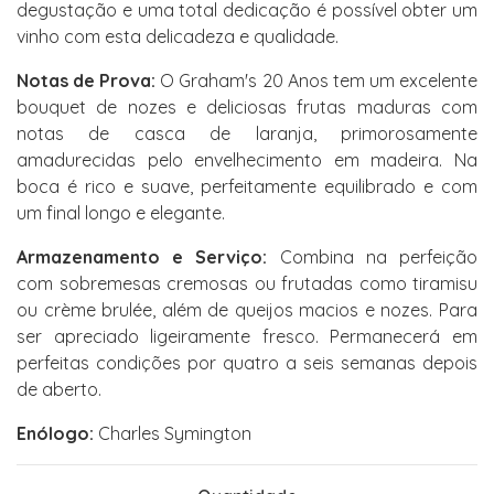
degustação e uma total dedicação é possível obter um
vinho com esta delicadeza e qualidade.
Notas de Prova:
O Graham's 20 Anos tem um excelente
bouquet de nozes e deliciosas frutas maduras com
notas de casca de laranja, primorosamente
amadurecidas pelo envelhecimento em madeira. Na
boca é rico e suave, perfeitamente equilibrado e com
um final longo e elegante.
Armazenamento e Serviço:
Combina na perfeição
com sobremesas cremosas ou frutadas como tiramisu
ou crème brulée, além de queijos macios e nozes. Para
ser apreciado ligeiramente fresco. Permanecerá em
perfeitas condições por quatro a seis semanas depois
de aberto.
Enólogo:
Charles Symington