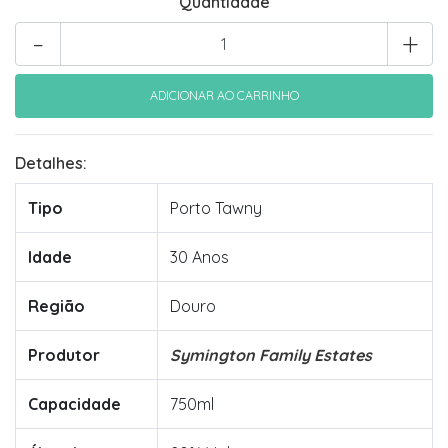
Quantidade
-
+
Detalhes:
Tipo
Porto Tawny
Idade
30 Anos
Região
Douro
Produtor
Symington Family Estates
Capacidade
750ml