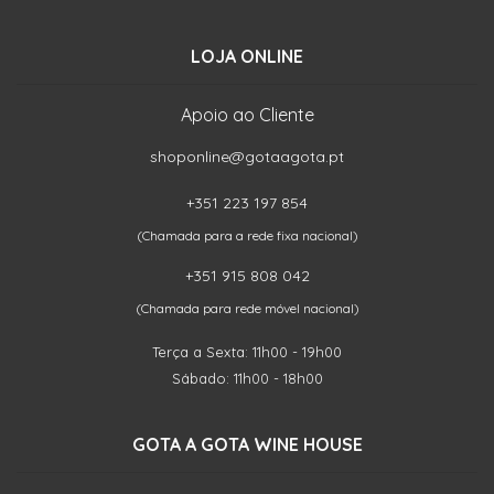
LOJA ONLINE
Apoio ao Cliente
shoponline@gotaagota.pt
+351 223 197 854
(Chamada para a rede fixa nacional)
+351 915 808 042
(Chamada para rede móvel nacional)
Terça a Sexta: 11h00 - 19h00
Sábado: 11h00 - 18h00
GOTA A GOTA WINE HOUSE