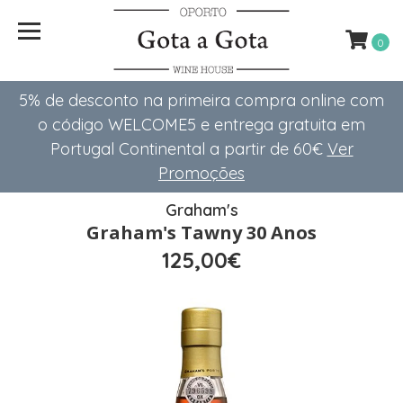
0
5% de desconto na primeira compra online com
o código WELCOME5 e entrega gratuita em
Portugal Continental a partir de 60€
Ver
Promoções
Graham's
Graham's Tawny 30 Anos
125,00€