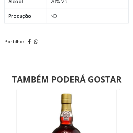
Álcool
20% Vol
Produção
ND
Partilhar:
TAMBÉM PODERÁ GOSTAR